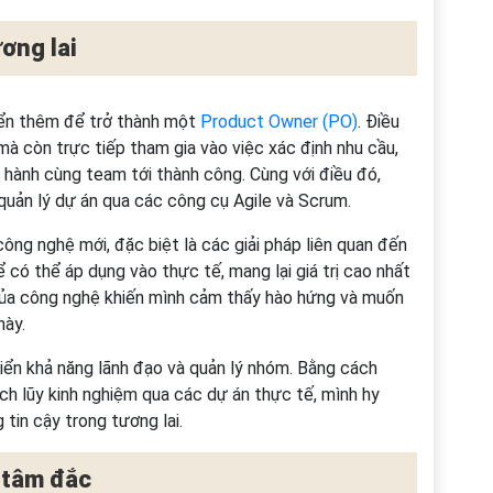
ơng lai
iển thêm để trở thành một
Product Owner (PO)
. Điều
mà còn trực tiếp tham gia vào việc xác định nhu cầu,
 hành cùng team tới thành công. Cùng với điều đó,
quản lý dự án qua các công cụ Agile và Scrum.
ông nghệ mới, đặc biệt là các giải pháp liên quan đến
để có thể áp dụng vào thực tế, mang lại giá trị cao nhất
của công nghệ khiến mình cảm thấy hào hứng và muốn
này.
riển khả năng lãnh đạo và quản lý nhóm. Bằng cách
ch lũy kinh nghiệm qua các dự án thực tế, mình hy
tin cậy trong tương lai.
 tâm đắc