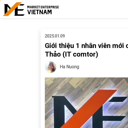
2025.01.09
Giới thiệu 1 nhân viên mớ
Thảo (IT comtor)
Ha Nuong