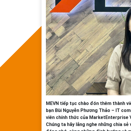
MEVN tiếp tục chào đón thêm thành viê
bạn Bùi Nguyễn Phương Thảo – IT comto
viên chính thức của MarketEnterprise 
Chúng ta hãy lắng nghe những chia sẻ