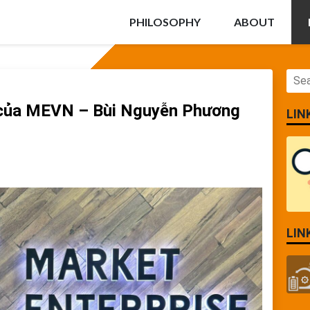
PHILOSOPHY
ABOUT
i của MEVN – Bùi Nguyễn Phương
LIN
LIN