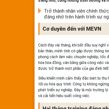
đáng nhớ, cùng những định hướng và 
Trở thành nhân viên chính thứ
đáng nhớ trên hành trình sự ng
Cơ duyên đến với MEVN
Cách đây vài tháng, khi bắt đầu suy nghĩ 
bản thân, mình tình cờ gặp được thông t
phong cách làm việc chuyên nghiệp, tốc đ
hóa hòa đồng, cân bằng giữa công việc v
được trở thành một phần của gia đình M
Điều khiến mình cảm thấy đặc biệt bị thu h
tối ưu hóa quy trình. Công ty không ngừng 
phát triển sự nghiệp. Đây là môi trường
và cải tiến hiệu suất công việc.
Hai tháng training đáng n