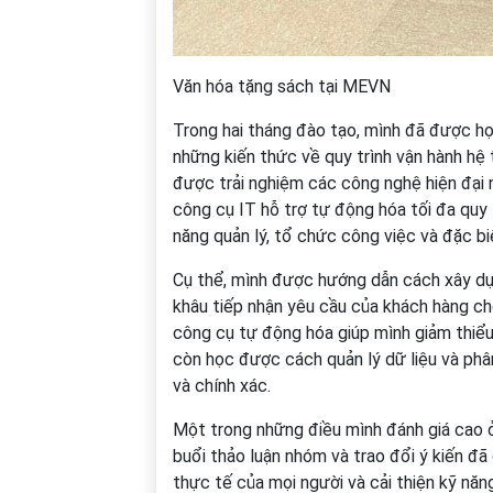
Văn hóa tặng sách tại MEVN
Trong hai tháng đào tạo, mình đã được học
những kiến thức về quy trình vận hành hệ 
được trải nghiệm các công nghệ hiện đại
công cụ IT hỗ trợ tự động hóa tối đa quy 
năng quản lý, tổ chức công việc và đặc biệ
Cụ thể, mình được hướng dẫn cách xây dựn
khâu tiếp nhận yêu cầu của khách hàng ch
công cụ tự động hóa giúp mình giảm thiểu s
còn học được cách quản lý dữ liệu và phâ
và chính xác.
Một trong những điều mình đánh giá cao ở
buổi thảo luận nhóm và trao đổi ý kiến đã
thực tế của mọi người và cải thiện kỹ năn