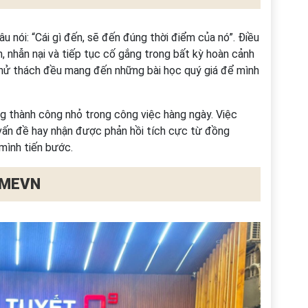
u nói: “Cái gì đến, sẽ đến đúng thời điểm của nó”. Điều
, nhẫn nại và tiếp tục cố gắng trong bất kỳ hoàn cảnh
 thử thách đều mang đến những bài học quý giá để mình
g thành công nhỏ trong công việc hàng ngày. Việc
vấn đề hay nhận được phản hồi tích cực từ đồng
mình tiến bước.
i MEVN