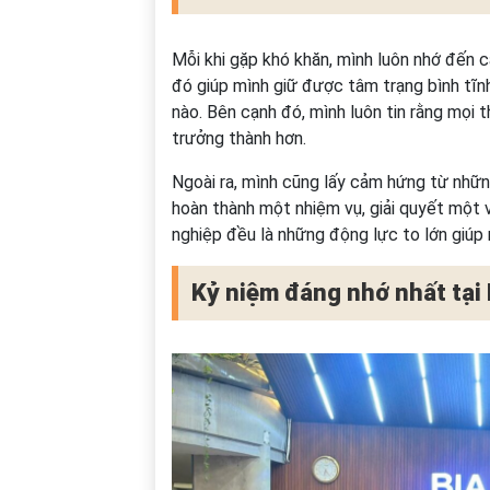
Mỗi khi gặp khó khăn, mình luôn nhớ đến câ
đó giúp mình giữ được tâm trạng bình tĩnh
nào. Bên cạnh đó, mình luôn tin rằng mọi
trưởng thành hơn.
Ngoài ra, mình cũng lấy cảm hứng từ nhữn
hoàn thành một nhiệm vụ, giải quyết một 
nghiệp đều là những động lực to lớn giúp 
Kỷ niệm đáng nhớ nhất tạ