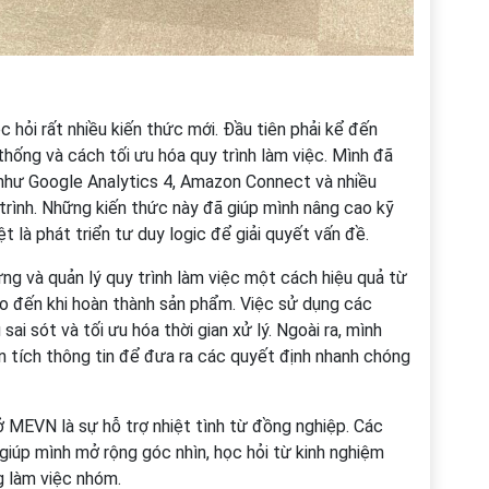
 hỏi rất nhiều kiến thức mới. Đầu tiên phải kể đến
thống và cách tối ưu hóa quy trình làm việc. Mình đã
 như Google Analytics 4, Amazon Connect và nhiều
trình. Những kiến thức này đã giúp mình nâng cao kỹ
t là phát triển tư duy logic để giải quyết vấn đề.
g và quản lý quy trình làm việc một cách hiệu quả từ
o đến khi hoàn thành sản phẩm. Việc sử dụng các
ai sót và tối ưu hóa thời gian xử lý. Ngoài ra, mình
n tích thông tin để đưa ra các quyết định nhanh chóng
 MEVN là sự hỗ trợ nhiệt tình từ đồng nghiệp. Các
 giúp mình mở rộng góc nhìn, học hỏi từ kinh nghiệm
g làm việc nhóm.