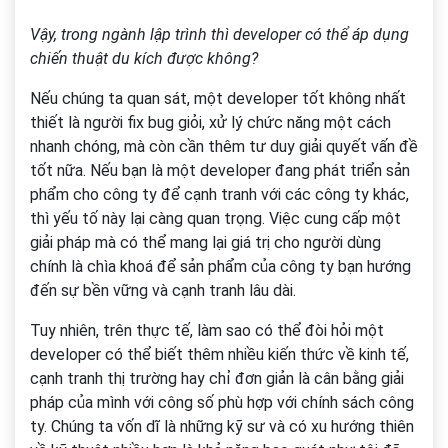
Vậy, trong ngành lập trình thì developer có thể áp dụng
chiến thuật du kích được không?
Nếu chúng ta quan sát, một developer tốt không nhất
thiết là người fix bug giỏi, xử lý chức năng một cách
nhanh chóng, mà còn cần thêm tư duy giải quyết vấn đề
tốt nữa. Nếu bạn là một developer đang phát triển sản
phẩm cho công ty để cạnh tranh với các công ty khác,
thì yếu tố này lại càng quan trọng. Việc cung cấp một
giải pháp mà có thể mang lại giá trị cho người dùng
chính là chìa khoá để sản phẩm của công ty bạn hướng
đến sự bền vững và cạnh tranh lâu dài.
Tuy nhiên, trên thực tế, làm sao có thể đòi hỏi một
developer có thể biết thêm nhiều kiến thức về kinh tế,
cạnh tranh thị trường hay chỉ đơn giản là cân bằng giải
pháp của mình với công số phù hợp với chính sách công
ty. Chúng ta vốn dĩ là những kỹ sư và có xu hướng thiên