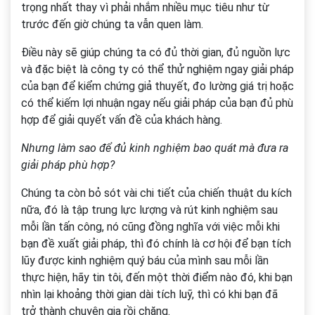
trọng nhất thay vì phải nhắm nhiều mục tiêu như từ
trước đến giờ chúng ta vẫn quen làm.
Điều này sẽ giúp chúng ta có đủ thời gian, đủ nguồn lực
và đặc biệt là công ty có thể thử nghiệm ngay giải pháp
của bạn để kiểm chứng giả thuyết, đo lường giá trị hoặc
có thể kiếm lợi nhuận ngay nếu giải pháp của bạn đủ phù
hợp để giải quyết vấn đề của khách hàng.
Nhưng làm sao để đủ kinh nghiệm bao quát mà đưa ra
giải pháp phù hợp?
Chúng ta còn bỏ sót vài chi tiết của chiến thuật du kích
nữa, đó là tập trung lực lượng và rút kinh nghiệm sau
mỗi lần tấn công, nó cũng đồng nghĩa với việc mỗi khi
bạn đề xuất giải pháp, thì đó chính là cơ hội để bạn tích
lũy được kinh nghiệm quý báu của mình sau mỗi lần
thực hiện, hãy tin tôi, đến một thời điểm nào đó, khi bạn
nhìn lại khoảng thời gian dài tích luỹ, thì có khi bạn đã
trở thành chuyên gia rồi chăng.