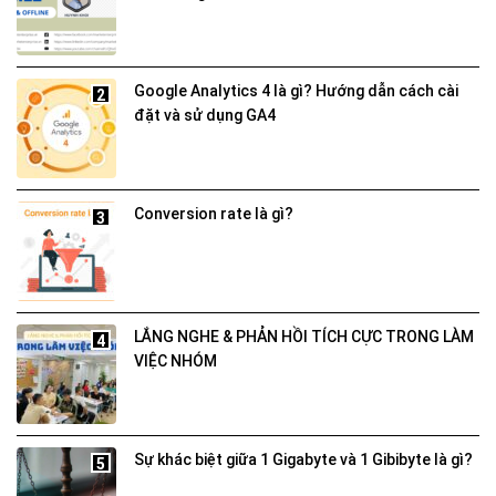
Google Analytics 4 là gì? Hướng dẫn cách cài
2
đặt và sử dụng GA4
Conversion rate là gì?
3
LẮNG NGHE & PHẢN HỒI TÍCH CỰC TRONG LÀM
4
VIỆC NHÓM
Sự khác biệt giữa 1 Gigabyte và 1 Gibibyte là gì?
5