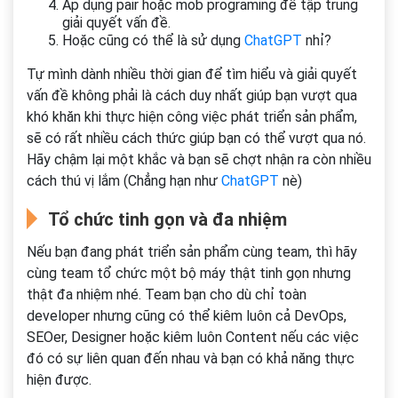
Áp dụng pair hoặc mob programing để tập trung
giải quyết vấn đề.
Hoặc cũng có thể là sử dụng
ChatGPT
nhỉ?
Tự mình dành nhiều thời gian để tìm hiểu và giải quyết
vấn đề không phải là cách duy nhất giúp bạn vượt qua
khó khăn khi thực hiện công việc phát triển sản phẩm,
sẽ có rất nhiều cách thức giúp bạn có thể vượt qua nó.
Hãy chậm lại một khắc và bạn sẽ chợt nhận ra còn nhiều
cách thú vị lắm (Chẳng hạn như
ChatGPT
nè)
Tổ chức tinh gọn và đa nhiệm
Nếu bạn đang phát triển sản phẩm cùng team, thì hãy
cùng team tổ chức một bộ máy thật tinh gọn nhưng
thật đa nhiệm nhé. Team bạn cho dù chỉ toàn
developer nhưng cũng có thể kiêm luôn cả DevOps,
SEOer, Designer hoặc kiêm luôn Content nếu các việc
đó có sự liên quan đến nhau và bạn có khả năng thực
hiện được.