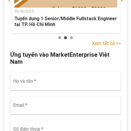
26/06/2025
er
Tuyển dụng 1 Junior Fullstack Engineer tại TP.
Hồ Chí Minh
Xem tất cả >>
Ứng tuyển vào MarketEnterprise Việt
Nam