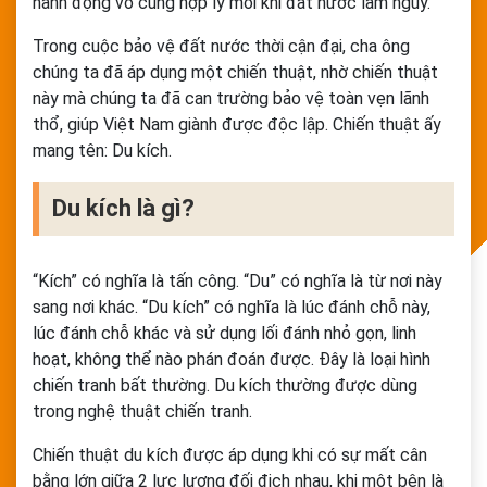
hành động vô cùng hợp lý mỗi khi đất nước lâm nguy.
Trong cuộc bảo vệ đất nước thời cận đại, cha ông
chúng ta đã áp dụng một chiến thuật, nhờ chiến thuật
này mà chúng ta đã can trường bảo vệ toàn vẹn lãnh
thổ, giúp Việt Nam giành được độc lập. Chiến thuật ấy
mang tên: Du kích.
Du kích là gì?
“Kích” có nghĩa là tấn công. “Du” có nghĩa là từ nơi này
sang nơi khác. “Du kích” có nghĩa là lúc đánh chỗ này,
lúc đánh chỗ khác và sử dụng lối đánh nhỏ gọn, linh
hoạt, không thể nào phán đoán được. Đây là loại hình
chiến tranh bất thường. Du kích thường được dùng
trong nghệ thuật chiến tranh.
Chiến thuật du kích được áp dụng khi có sự mất cân
bằng lớn giữa 2 lực lượng đối địch nhau, khi một bên là