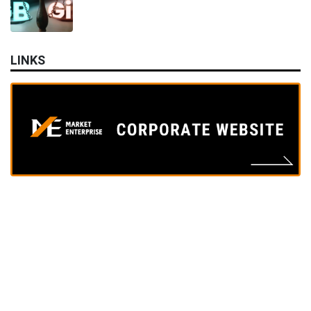
LINKS