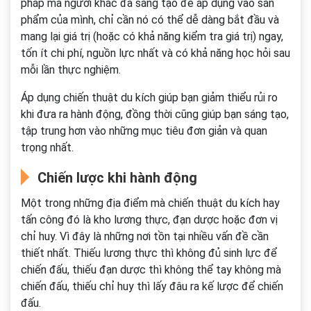
pháp mà người khác đã sáng tạo để áp dụng vào sản
phẩm của mình, chỉ cần nó có thể dễ dàng bắt đầu và
mang lại giá trị (hoặc có khả năng kiểm tra giá trị) ngay,
tốn ít chi phí, nguồn lực nhất và có khả năng học hỏi sau
mỗi lần thực nghiệm.
Áp dụng chiến thuật du kích giúp bạn giảm thiểu rủi ro
khi đưa ra hành động, đồng thời cũng giúp bạn sáng tạo,
tập trung hơn vào những mục tiêu đơn giản và quan
trọng nhất.
Chiến lược khi hành động
Một trong những địa điểm mà chiến thuật du kích hay
tấn công đó là kho lương thực, đạn dược hoặc đơn vị
chỉ huy. Vì đây là những nơi tồn tại nhiều vấn đề cần
thiết nhất. Thiếu lương thực thì không đủ sinh lực để
chiến đấu, thiếu đạn dược thì không thể tay không mà
chiến đấu, thiếu chỉ huy thì lấy đâu ra kế lược để chiến
đấu.