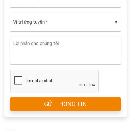
GỬI THÔNG TIN