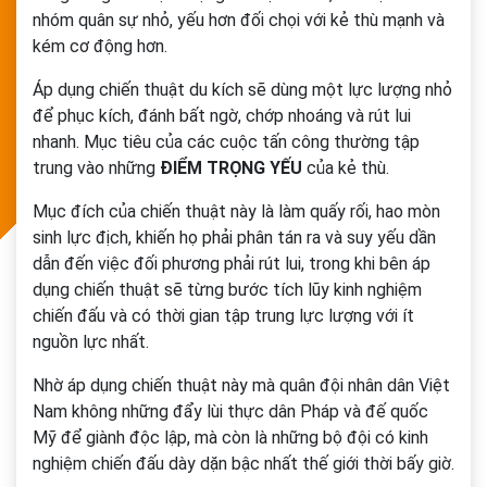
nhóm quân sự nhỏ, yếu hơn đối chọi với kẻ thù mạnh và
kém cơ động hơn.
Áp dụng chiến thuật du kích sẽ dùng một lực lượng nhỏ
để phục kích, đánh bất ngờ, chớp nhoáng và rút lui
nhanh. Mục tiêu của các cuộc tấn công thường tập
trung vào những
ĐIỂM TRỌNG YẾU
của kẻ thù.
Mục đích của chiến thuật này là làm quấy rối, hao mòn
sinh lực địch, khiến họ phải phân tán ra và suy yếu dần
dẫn đến việc đối phương phải rút lui, trong khi bên áp
dụng chiến thuật sẽ từng bước tích lũy kinh nghiệm
chiến đấu và có thời gian tập trung lực lượng với ít
nguồn lực nhất.
Nhờ áp dụng chiến thuật này mà quân đội nhân dân Việt
Nam không những đẩy lùi thực dân Pháp và đế quốc
Mỹ để giành độc lập, mà còn là những bộ đội có kinh
nghiệm chiến đấu dày dặn bậc nhất thế giới thời bấy giờ.