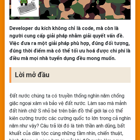
Developer du kích không chỉ là code, mà còn là
người cung cấp giải pháp nhằm giải quyết vấn đề.
Việc đưa ra một giải pháp phù hợp, đúng đối tượng,
đúng thời điểm mà có thể tối ưu hoá được chi phí là
điều mà mọi nhà tuyển dụng đều mong muốn.
Lời mở đầu
Đất nước chúng ta có truyền thống nghìn năm chống
giặc ngoại xâm và bảo vệ đất nước. Làm sao mà mảnh
đất hình chữ S nhỏ bé trên bản đồ thế giới lại có thể
kiên cường trước các cường quốc to lớn trong cả nghìn
năm như vậy? Câu trả lời đó là tinh thần anh dũng, bất
khuất của dân tộc cùng những tầm nhìn, chiến thuật,