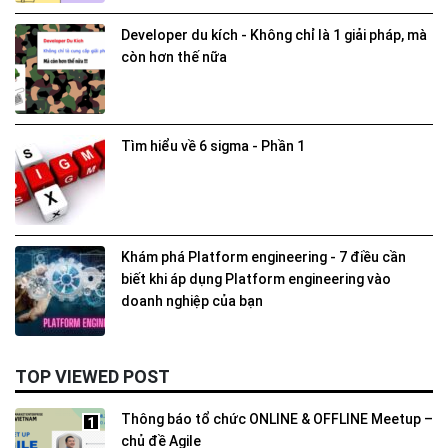
Developer du kích - Không chỉ là 1 giải pháp, mà
còn hơn thế nữa
Tìm hiểu về 6 sigma - Phần 1
Khám phá Platform engineering - 7 điều cần
biết khi áp dụng Platform engineering vào
doanh nghiệp của bạn
TOP VIEWED POST
Thông báo tổ chức ONLINE & OFFLINE Meetup –
1
chủ đề Agile