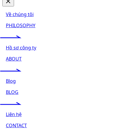
Về chúng tôi
PHILOSOPHY
Hồ sơ công ty
ABOUT
Blog
BLOG
Liên hệ
CONTACT