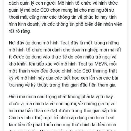
cách quản lý con người. Mô hình tổ chức và hình thức
quản lý mà bác CEO chọn mang lại cho mọi người sự
thoải mái, cũng như các thông tin về phúc lợi hay tình
hình kinh doanh, và các thông tin phổ biến đến nhân viên
rất rõ ràng.
Nơi đây áp dụng mô hình Teal, đây là một trong những
mô hình tổ chức mới dành cho doanh nghiệp mới mà rất
ít được áp dụng vào thực tế do còn nhiều trở ngại và
khó khăn. Khi tiếp xúc với mô hình Teal tại MEVN, mỗi
một thành viên đều được chính bác CEO training thật
kỹ về mô hình này qua các tiết học xen lẫn với các bài
training về kỹ thuật trong thời gian đầu tiên tham gia.
Điều mà mình chú trọng nhất không phải là vị trí hay
chức vị, mà chính là về con người, về những giá trị vô
hình mà bản thân sẽ đạt được trong thời gian sắp tới.
Chính vì như thế, một tổ chức áp dụng mô hình Teal
làm tiền đề phát triển cho mọi thứ chính là điều mình