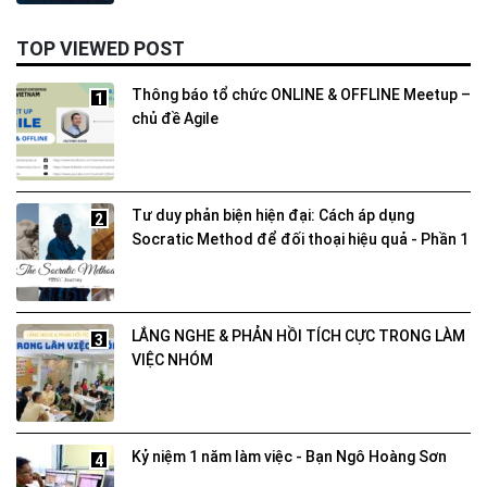
TOP VIEWED POST
Thông báo tổ chức ONLINE & OFFLINE Meetup –
1
chủ đề Agile
Tư duy phản biện hiện đại: Cách áp dụng
2
Socratic Method để đối thoại hiệu quả - Phần 1
LẮNG NGHE & PHẢN HỒI TÍCH CỰC TRONG LÀM
3
VIỆC NHÓM
Kỷ niệm 1 năm làm việc - Bạn Ngô Hoàng Sơn
4