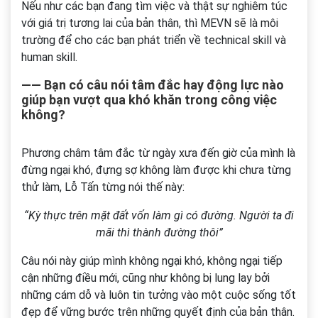
Nếu như các bạn đang tìm việc và thật sự nghiêm túc
với giá trị tương lai của bản thân, thì MEVN sẽ là môi
trường để cho các bạn phát triển về technical skill và
human skill.
―― Bạn có câu nói tâm đắc hay động lực nào
giúp bạn vượt qua khó khăn trong công việc
không?
Phương châm tâm đắc từ ngày xưa đến giờ của mình là
đừng ngại khó, đựng sợ không làm được khi chưa từng
thử làm, Lỗ Tấn từng nói thế này:
“Kỳ thực trên mặt đất vốn làm gì có đường. Người ta đi
mãi thì thành đường thôi”
Câu nói này giúp mình không ngại khó, không ngại tiếp
cận những điều mới, cũng như không bị lung lay bởi
những cám dỗ và luôn tin tưởng vào một cuộc sống tốt
đẹp để vững bước trên những quyết định của bản thân.