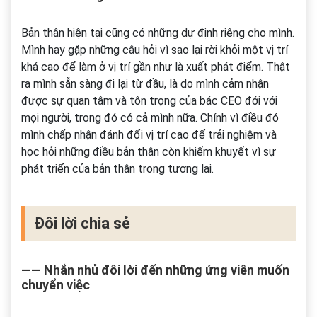
Bản thân hiện tại cũng có những dự định riêng cho mình.
Mình hay gặp những câu hỏi vì sao lại rời khỏi một vị trí
khá cao để làm ở vị trí gần như là xuất phát điểm. Thật
ra mình sẵn sàng đi lại từ đầu, là do mình cảm nhận
được sự quan tâm và tôn trọng của bác CEO đới với
mọi người, trong đó có cả mình nữa. Chính vì điều đó
mình chấp nhận đánh đổi vị trí cao để trải nghiệm và
học hỏi những điều bản thân còn khiếm khuyết
vì sự
phát triển của bản thân trong tương lai.
Đôi lời chia sẻ
―― Nhắn nhủ đôi lời đến những ứng viên muốn
chuyển việc