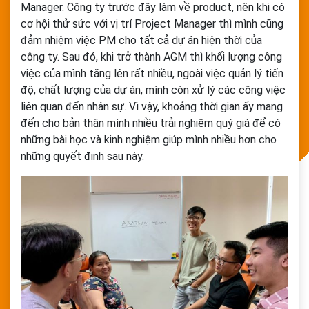
Manager. Công ty trước đây làm về product,
nên khi có
cơ hội thử sức với vị trí Project Manager thì mình cũng
đảm nhiệm việc PM cho tất cả dự án hiện thời của
công ty
. Sau đó, khi trở thành AGM thì khối lượng công
việc của mình tăng lên rất nhiều, ngoài việc quản lý tiến
độ, chất lượng của dự án, mình còn xử lý các công việc
liên quan đến nhân sự
.
Vì vậy, khoảng thời gian ấy mang
đến cho bản thân mình nhiều trải nghiệm quý giá để có
những bài học và kinh nghiệm giúp mình nhiều hơn cho
những quyết định sau này.