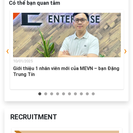
Có thể bạn quan tâm
‹
›
10/01/2025
 1
Giới thiệu 1 nhân viên mới của MEVN – bạn Đặng
Trung Tín
RECRUITMENT