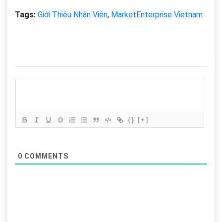
Tags:
Giới Thiệu Nhân Viên
,
MarketEnterprise Vietnam
{}
[+]
0
COMMENTS