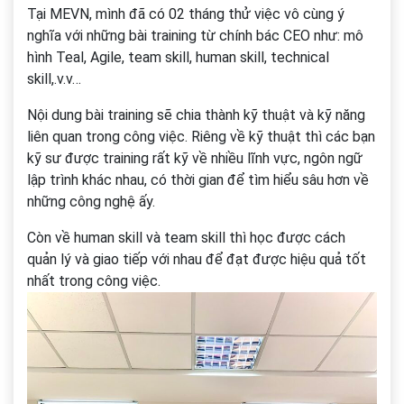
Tại MEVN, mình đã có 02 tháng thử việc vô cùng ý
nghĩa với những bài training từ chính bác CEO như: mô
hình Teal, Agile, team skill, human skill, technical
skill,.v.v…
Nội dung bài training sẽ chia thành kỹ thuật và kỹ năng
liên quan trong công việc. Riêng về kỹ thuật thì các bạn
kỹ sư được training rất kỹ về nhiều lĩnh vực, ngôn ngữ
lập trình khác nhau, có thời gian để tìm hiểu sâu hơn về
những công nghệ ấy.
Còn về human skill và team skill thì học được cách
quản lý và giao tiếp với nhau để đạt được hiệu quả tốt
nhất trong công việc.