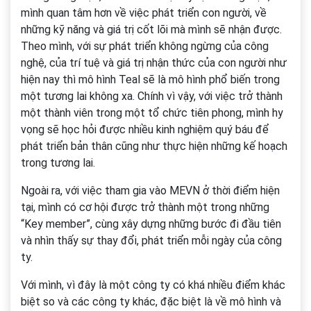
mình quan tâm hơn về việc phát triển con người, về
những kỹ năng và giá trị cốt lõi mà mình sẽ nhận được.
Theo mình, với sự phát triển không ngừng của công
nghệ, của trí tuệ và giá trị nhận thức của con người như
hiện nay thì mô hình Teal sẽ là mô hình phổ biến trong
một tương lai không xa. Chính vì vậy, với việc trở thành
một thành viên trong một tổ chức tiên phong, mình hy
vọng sẽ học hỏi được nhiều kinh nghiệm quý báu để
phát triển bản thân cũng như thực hiện những kế hoạch
trong tương lai.
Ngoài ra, với việc tham gia vào MEVN ở thời điểm hiện
tại, mình có cơ hội được trở thành một trong những
“Key member”, cùng xây dựng những bước đi đầu tiên
và nhìn thấy sự thay đổi, phát triển mỗi ngày của công
ty.
Với mình, vì đây là một công ty có khá nhiều điểm khác
biệt so và các công ty khác, đặc biệt là về mô hình và