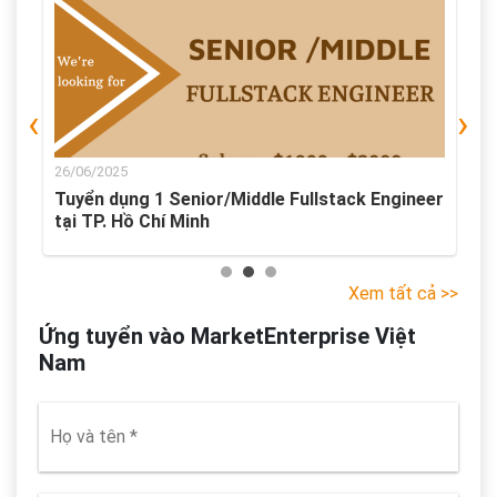
‹
›
26/06/2025
er
Tuyển dụng 1 Junior Fullstack Engineer tại TP.
Hồ Chí Minh
Xem tất cả >>
Ứng tuyển vào MarketEnterprise Việt
Nam