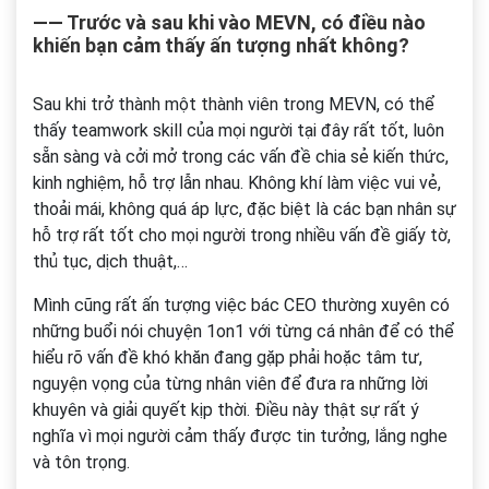
―― Trước và sau khi vào MEVN, có điều nào
khiến bạn cảm thấy ấn tượng nhất không?
Sau khi trở thành một thành viên trong MEVN, có thể
thấy teamwork skill của mọi người tại đây rất tốt, luôn
sẵn sàng và cởi mở trong các vấn đề chia sẻ kiến thức,
kinh nghiệm, hỗ trợ lẫn nhau. Không khí làm việc vui vẻ,
thoải mái, không quá áp lực, đặc biệt là các bạn nhân sự
hỗ trợ rất tốt cho mọi người trong nhiều vấn đề giấy tờ,
thủ tục, dịch thuật,…
Mình cũng rất ấn tượng việc bác CEO thường xuyên có
những buổi nói chuyện 1on1 với từng cá nhân để có thể
hiểu rõ vấn đề khó khăn đang gặp phải hoặc tâm tư,
n
guyện vọng của từng nhân viên để đưa ra những lời
khuyên và giải quyết kịp thời
.
Điều này thật sự rất ý
nghĩa vì mọi người cảm thấy được tin tưởng, lắng nghe
và tôn trọng.