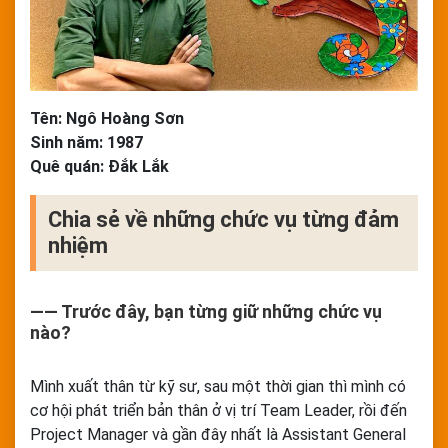
Tên: Ngô Hoàng Sơn
Sinh năm: 1987
Quê quán: Đắk Lắk
Chia sẻ về những chức vụ từng đảm
nhiệm
―― Trước đây, bạn từng giữ những chức vụ
nào?
Mình xuất thân từ kỹ sư, sau một thời gian thì mình có
cơ hội phát triển bản thân ở vị trí Team Leader, rồi đến
Project Manager và gần đây nhất là Assistant General