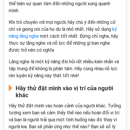
thể hiện sự quan tâm đến những người xung quanh
mình.
Khi trò chuyện với mọi người, hãy chú ý đến những cử
chỉ và giọng nói của họ dù là nhỏ nhất. Hãy sử dụng
kỹ
năng lắng nghe
một cách tốt nhất. Đừng chỉ nghe, hãy
thực sự lắng nghe và nỗ lực để những gì bạn nghe
được trở nên có nghĩa.
Lắng nghe là một kỹ năng đòi hỏi rất nhiều kiên nhẫn và
tập trung để không bị phân tâm. Hãy cùng nhau nỗ lực
rèn luyện kỹ năng này thật tốt nhé!
Hãy thử đặt mình vào vị trí của người
khác
Hãy thử đặt mình vào hoàn cảnh của người khác. Tưởng
tượng xem bạn sẽ cảm thấy thế nào nếu hoán đổi vị trí
và bạn là người trải qua một tình huống nào đó thay vì
người kia. Bạn sẽ phản ứng như thế nào? Bạn sẽ xử lý