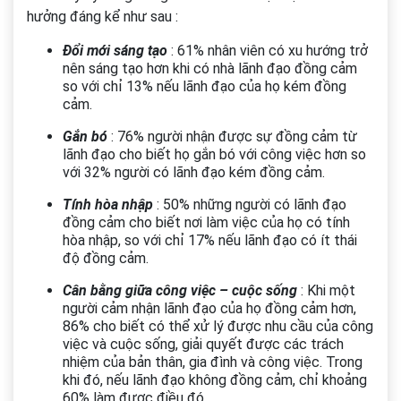
hưởng đáng kể như sau :
Đổi mới sáng tạo
: 61% nhân viên có xu hướng trở
nên sáng tạo hơn khi có nhà lãnh đạo đồng cảm
so với chỉ 13% nếu lãnh đạo của họ kém đồng
cảm.
Gắn bó
: 76% người nhận được sự đồng cảm từ
lãnh đạo cho biết họ gắn bó với công việc hơn so
với 32% người có lãnh đạo kém đồng cảm.
Tính hòa nhập
: 50% những người có lãnh đạo
đồng cảm cho biết nơi làm việc của họ có tính
hòa nhập, so với chỉ 17% nếu lãnh đạo có ít thái
độ đồng cảm.
Cân bằng giữa công việc – cuộc sống
: Khi một
người cảm nhận lãnh đạo của họ đồng cảm hơn,
86% cho biết có thể xử lý được nhu cầu của công
việc và cuộc sống, giải quyết được các trách
nhiệm của bản thân, gia đình và công việc. Trong
khi đó, nếu lãnh đạo không đồng cảm, chỉ khoảng
60% làm được điều đó.