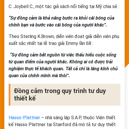
C. Joybell C., một tác giả sách nổi tiếng tại Mỹ chia sẻ :
“Sự đồng cảm là khả năng bước ra khỏi cái bóng của
chính bạn và bước vào cái bóng của người khác”.
Theo Sterling K.Brown, diễn viên đoạt giải diễn viên phụ
xuất sắc nhất tại lễ trao giải Emmy lần 68 :
“Sự đồng cảm bắt nguồn từ việc thấu hiểu cuộc sống
từ quan điểm của người khác. Không ai có được trải
nghiệm thực tế khách quan. Tất cả chỉ là lăng kính chủ
quan của chính mình mà thôi”.
Đồng cảm trong quy trình tư duy
thiết kế
Hasso-Plattner
– nhà sáng lập S.A.P, thuộc Viện thiết
kế Hasso Plattner tại Stanford
đã mô tả tư duy thiết