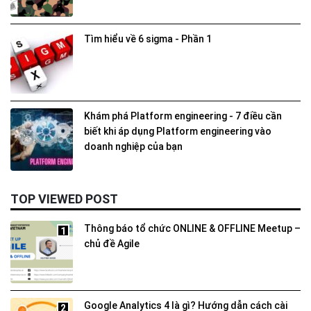
Tìm hiểu về 6 sigma - Phần 1
Khám phá Platform engineering - 7 điều cần
biết khi áp dụng Platform engineering vào
doanh nghiệp của bạn
TOP VIEWED POST
Thông báo tổ chức ONLINE & OFFLINE Meetup –
1
chủ đề Agile
Google Analytics 4 là gì? Hướng dẫn cách cài
2