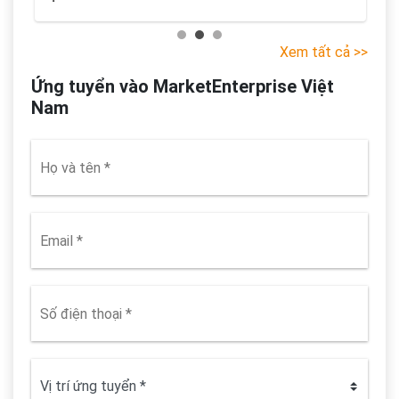
Xem tất cả >>
Ứng tuyển vào MarketEnterprise Việt
Nam