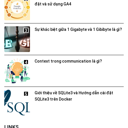
đặt và sử dụng GA4
Sự khác biệt giữa 1 Gigabyte và 1 Gibibyte là gì?
3
Context trong communication là gì?
4
Giới thiệu về SQLite3 và Hướng dẫn cài đặt
5
SQLite3 trên Docker
LINKS