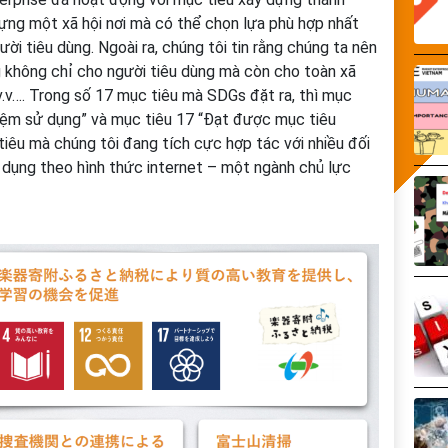
dựng một xã hội nơi mà có thể chọn lựa phù hợp nhất
i tiêu dùng. Ngoài ra, chúng tôi tin rằng chúng ta nên
 không chỉ cho người tiêu dùng mà còn cho toàn xã
 v.v…. Trong số 17 mục tiêu mà SDGs đặt ra, thì mục
hiệm sử dụng” và mục tiêu 17 “Đạt được mục tiêu
tiêu mà chúng tôi đang tích cực hợp tác với nhiều đối
 dụng theo hình thức internet – một ngành chủ lực