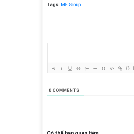
Tags:
ME Group
{}
0
COMMENTS
Có thể bạn quan tâm