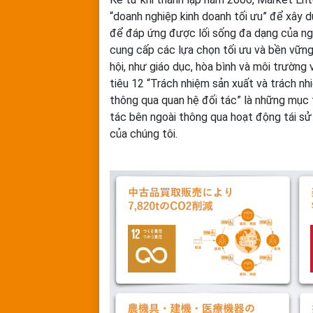
“doanh nghiệp kinh doanh tối ưu” để xây 
để đáp ứng được lối sống đa dạng của ngườ
cung cấp các lựa chọn tối ưu và bền vững
hội, như giáo dục, hòa bình và môi trường
tiêu 12 “Trách nhiệm sản xuất và trách n
thông qua quan hệ đối tác” là những mục 
tác bên ngoài thông qua hoạt động tái sử
của chúng tôi.