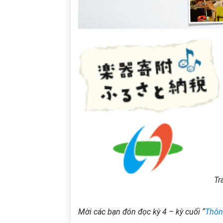
Tr
Mời các bạn đón đọc kỳ 4 – kỳ cuối “
Thông