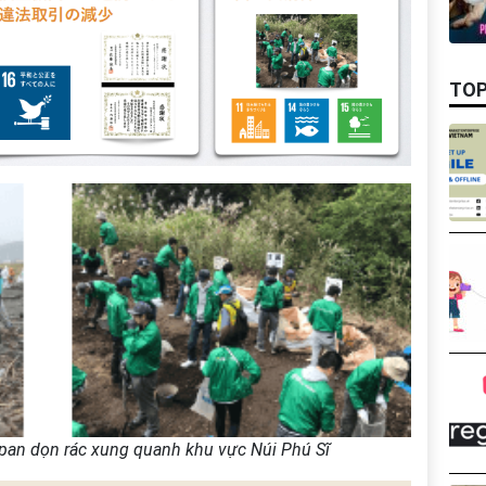
TOP
pan dọn rác xung quanh khu vực Núi Phú Sĩ