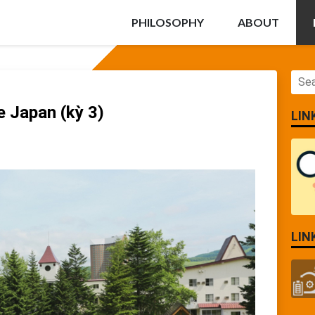
PHILOSOPHY
ABOUT
e Japan (kỳ 3)
LIN
LIN