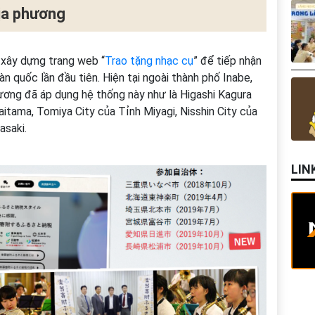
ịa phương
 xây dựng trang web “
Trao tặng nhạc cụ
” để tiếp nhận
 quốc lần đầu tiên. Hiện tại ngoài thành phố Inabe,
ương đã áp dụng hệ thống này như là Higashi Kagura
itama, Tomiya City của Tỉnh Miyagi, Nisshin City của
asaki.
LIN