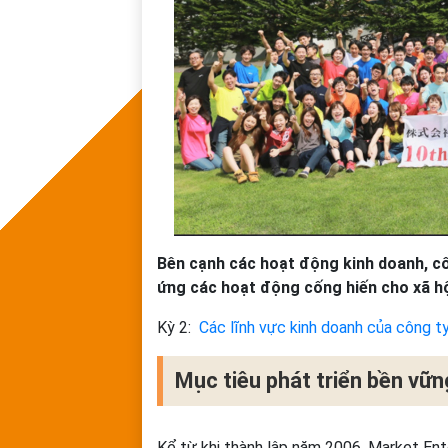
Bên cạnh các hoạt động kinh doanh, c
ứng các hoạt động cống hiến cho xã hộ
Kỳ 2:
Các lĩnh vực kinh doanh của công t
Mục tiêu phát triển bền v
Kể từ khi thành lập năm 2006, Market Ent