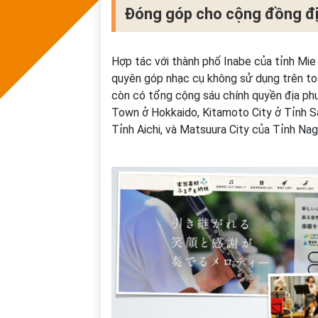
Đóng góp cho cộng đồng đ
Hợp tác với thành phố Inabe của tỉnh Mie
quyên góp nhạc cụ không sử dụng trên toàn
còn có tổng cộng sáu chính quyền địa ph
Town ở Hokkaido, Kitamoto City ở Tỉnh Sa
Tỉnh Aichi, và Matsuura City của Tỉnh Nag