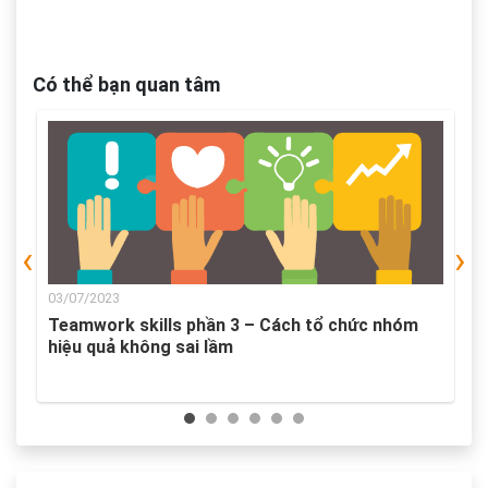
Có thể bạn quan tâm
‹
›
03/07/2023
Teamwork skills phần 3 – Cách tổ chức nhóm
hiệu quả không sai lầm