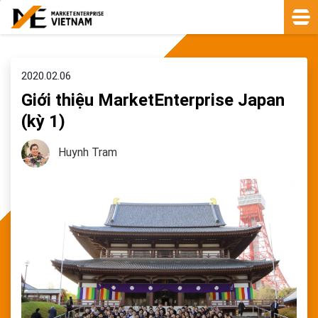
2020.02.06
Giới thiệu MarketEnterprise Japan
(kỳ 1)
Huynh Tram