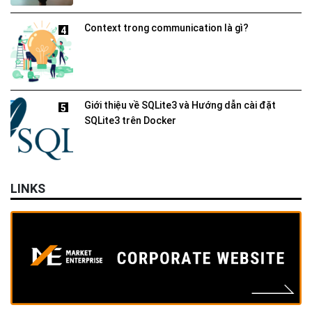
Context trong communication là gì?
4
Giới thiệu về SQLite3 và Hướng dẫn cài đặt
5
SQLite3 trên Docker
LINKS