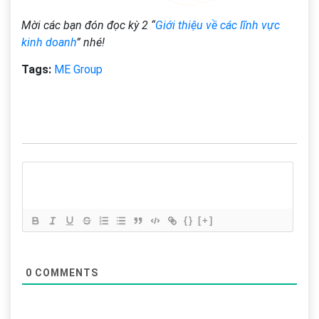
Mời các bạn đón đọc kỳ 2 “
Giới thiệu về các lĩnh vực
kinh doanh
” nhé!
Tags:
ME Group
{}
[+]
0
COMMENTS