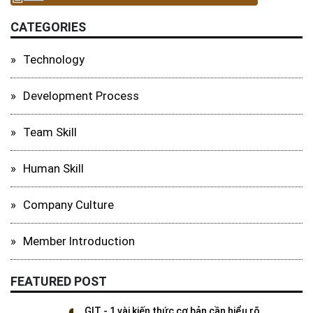
CATEGORIES
Technology
Development Process
Team Skill
Human Skill
Company Culture
Member Introduction
FEATURED POST
GIT - 1 vài kiến thức cơ bản cần hiểu rõ