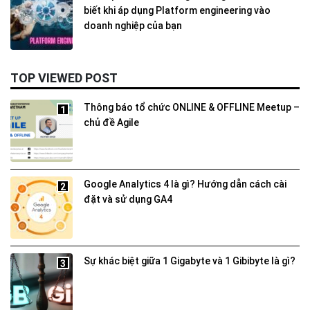
biết khi áp dụng Platform engineering vào
doanh nghiệp của bạn
TOP VIEWED POST
Thông báo tổ chức ONLINE & OFFLINE Meetup –
1
chủ đề Agile
Google Analytics 4 là gì? Hướng dẫn cách cài
2
đặt và sử dụng GA4
Sự khác biệt giữa 1 Gigabyte và 1 Gibibyte là gì?
3