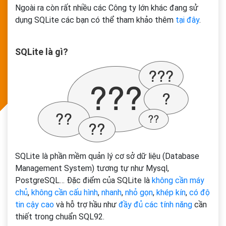
Ngoài ra còn rất nhiều các Công ty lớn khác đang sử
dụng SQLite các bạn có thể tham khảo thêm
tại đây
.
SQLite là gì?
SQLite là phần mềm quản lý cơ sở dữ liệu (Database
Management System) tương tự như Mysql,
PostgreSQL… Đặc điểm của SQLite là
không cần máy
chủ
,
không cần cấu hình
,
nhanh
,
nhỏ gọn
,
khép kín
,
có độ
tin cậy cao
và hỗ trợ hầu như
đầy đủ các tính năng
cần
thiết trong chuẩn SQL92.