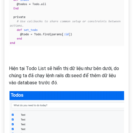
Hiện tại Todo List sẽ hiển thị dữ liệu như bên dưới, do
chúng ta đã chạy lệnh rails db:seed để thêm dữ liệu
vào database trước đó.