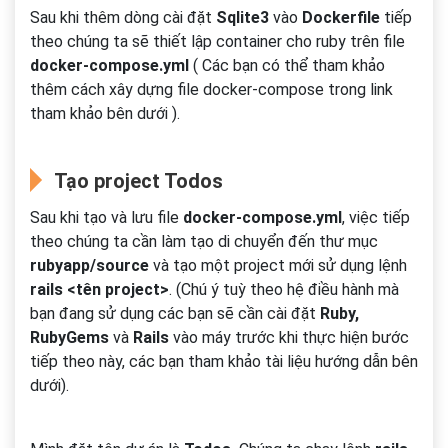
Sau khi thêm dòng cài đặt
Sqlite3
vào
Dockerfile
tiếp
theo chúng ta sẽ thiết lập container cho ruby trên file
docker-compose.yml
( Các bạn có thể tham khảo
thêm cách xây dựng file docker-compose trong link
tham khảo bên dưới ).
Tạo project Todos
Sau khi tạo và lưu file
docker-compose.yml
, việc tiếp
theo chúng ta cần làm tạo di chuyển đến thư mục
rubyapp/source
và tạo một project mới sử dụng lệnh
rails <tên project>
. (Chú ý tuỳ theo hệ điều hành mà
bạn đang sử dụng các bạn sẽ cần cài đặt
Ruby,
RubyGems
và
Rails
vào máy trước khi thực hiện bước
tiếp theo này, các bạn tham khảo tài liệu hướng dẫn bên
dưới).