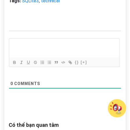
Tags:
SQLite3
,
technical
{}
[+]
0
COMMENTS
Có thể bạn quan tâm