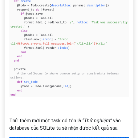
Thử thêm mới một task có tên là
“Thử nghiệm”
vào
database của SQLite ta sẽ nhận được kết quả sau: