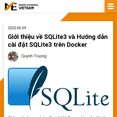
2020.06.09
Giới thiệu về SQLite3 và Hướng dẫn
cài đặt SQLite3 trên Docker
Quynh Truong