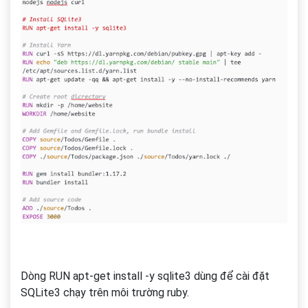
Dòng RUN apt-get install -y sqlite3 dùng để cài đặt
SQLite3 chạy trên môi trường ruby.