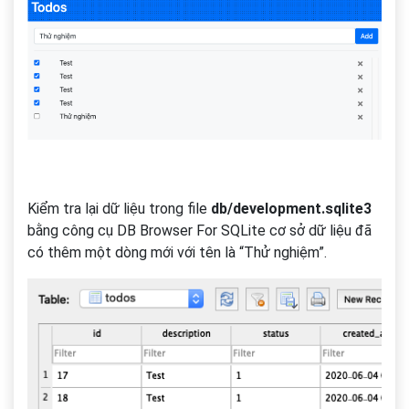
Kiểm tra lại dữ liệu trong file
db/development.sqlite3
bằng công cụ DB Browser For SQLite cơ sở dữ liệu đã
có thêm một dòng mới với tên là “Thử nghiệm”.