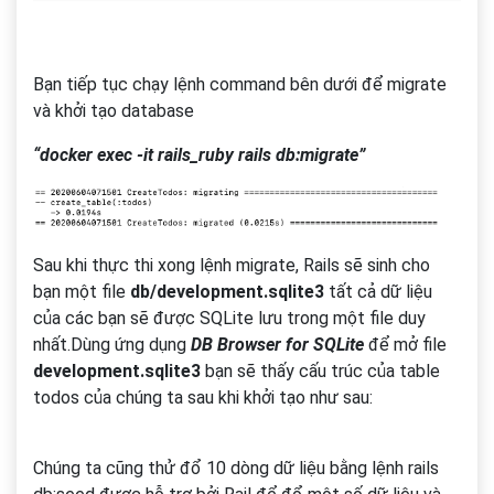
Bạn tiếp tục chạy lệnh command bên dưới để migrate
và khởi tạo database
“docker exec -it rails_ruby rails db:migrate”
Sau khi thực thi xong lệnh migrate, Rails sẽ sinh cho
bạn một file
db/development.sqlite3
tất cả dữ liệu
của các bạn sẽ được SQLite lưu trong một file duy
nhất.Dùng ứng dụng
DB Browser for SQLite
để mở file
development.sqlite3
bạn sẽ thấy cấu trúc của table
todos của chúng ta sau khi khởi tạo như sau:
Chúng ta cũng thử đổ 10 dòng dữ liệu bằng lệnh rails