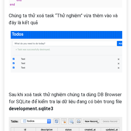
Chúng ta thử xoá task “Thử nghiệm” vừa thêm vào và
đây là kết quả
Sau khi xoá task thử nghiệm chúng ta dùng DB Browser
for SQLite để kiểm tra lại dữ liệu đang có bên trong file
development.sqlite3