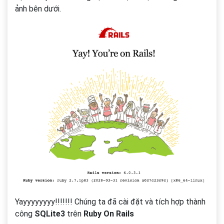
ảnh bên dưới.
Yayyyyyyyy!!!!!!! Chúng ta đã cài đặt và tích hợp thành
công
SQLite3
trên
Ruby On Rails