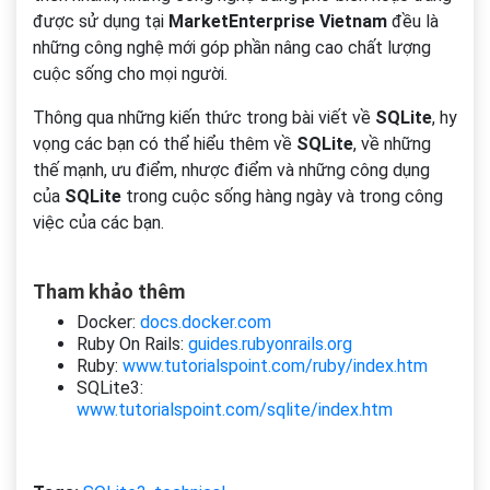
được sử dụng tại
MarketEnterprise Vietnam
đều là
những công nghệ mới góp phần nâng cao chất lượng
cuộc sống cho mọi người.
Thông qua những kiến thức trong bài viết về
SQLite
, hy
vọng các bạn có thể hiểu thêm về
SQLite
, về những
thế mạnh, ưu điểm, nhược điểm và những công dụng
của
SQLite
trong cuộc sống hàng ngày và trong công
việc của các bạn.
Tham khảo thêm
Docker:
docs.docker.com
Ruby On Rails:
guides.rubyonrails.org
Ruby:
www.tutorialspoint.com/ruby/index.htm
SQLite3:
www.tutorialspoint.com/sqlite/index.htm