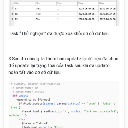
Task “Thử nghiệm” đã được xóa khỏi cơ sở dữ liệu.
3.Sau đó chúng ta thêm hàm update lại dữ liệu đã chọn
để update lại trạng thái của task sau khi đã update
hoàn tất vào cơ sở dữ liệu.