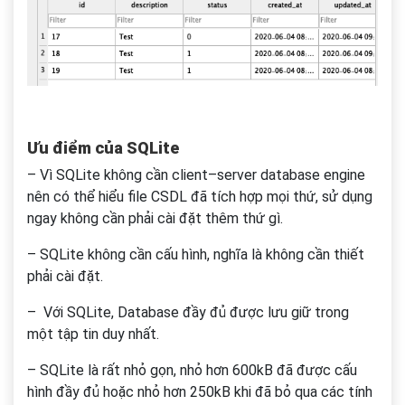
Ưu điểm của SQLite
– Vì SQLite không cần client–server database engine
nên có thể hiểu file CSDL đã tích hợp mọi thứ, sử dụng
ngay không cần phải cài đặt thêm thứ gì.
– SQLite không cần cấu hình, nghĩa là không cần thiết
phải cài đặt.
– Với SQLite, Database đầy đủ được lưu giữ trong
một tập tin duy nhất.
– SQLite là rất nhỏ gọn, nhỏ hơn 600kB đã được cấu
hình đầy đủ hoặc nhỏ hơn 250kB khi đã bỏ qua các tính