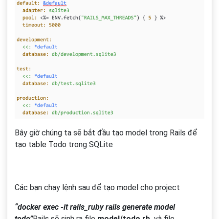
Bây giờ chúng ta sẽ bắt đầu tạo model trong Rails để
tạo table Todo trong SQLite
Các bạn chạy lệnh sau để tạo model cho project
“docker exec -it rails_ruby rails generate model
todo”
Rails sẽ sinh ra file
model/todo.rb
và file