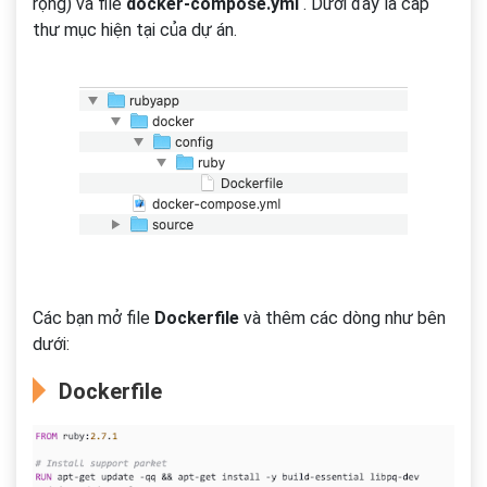
rộng) và file
docker-compose.yml
. Dưới đây là cấp
thư mục hiện tại của dự án.
Các bạn mở file
Dockerfile
và thêm các dòng như bên
dưới:
Dockerfile