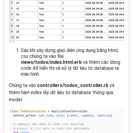
Sau khi xây dựng giao diện ứng dụng bằng html,
css chúng ta vào file
views/todos/index.html.erb
và thêm các dòng
code để hiển thị và xử lý dữ liệu từ database ra
màn hình.
Chúng ta vào
controllers/todos_controller.rb
và
thêm hàm index lấy dữ liệu từ database thông qua
model.