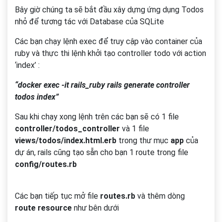
Bây giờ chúng ta sẽ bắt đầu xây dựng ứng dụng Todos
nhỏ để tương tác với Database của SQLite
Các bạn chạy lệnh exec để truy cập vào container của
ruby và thực thi lệnh khởi tạo controller todo với action
‘index’ :
“docker exec -it rails_ruby rails generate controller
todos index”
Sau khi chạy xong lệnh trên các bạn sẽ có 1 file
controller/todos_controller
và 1 file
views/todos/index.html.erb
trong thư mục
app
của
dự án, rails cũng tạo sẵn cho bạn 1 route trong file
config/routes.rb
Các bạn tiếp tục mở file
routes.rb
và thêm dòng
route resource
như bên dưới