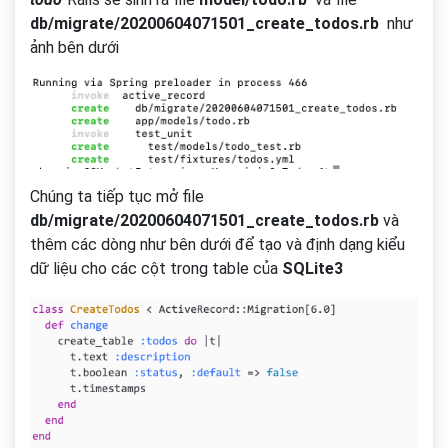
db/migrate/20200604071501_create_todos.rb
như
ảnh bên dưới
Chúng ta tiếp tục mở file
db/migrate/20200604071501_create_todos.rb
và
thêm các dòng như bên dưới để tạo và định dạng kiểu
dữ liệu cho các cột trong table của
SQLite3