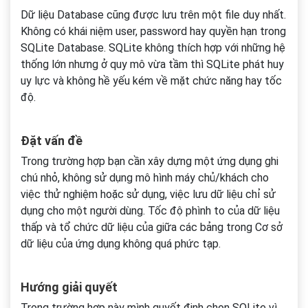
Dữ liệu Database cũng được lưu trên một file duy nhất.
Không có khái niệm user, password hay quyền hạn trong
SQLite Database. SQLite không thích hợp với những hệ
thống lớn nhưng ở quy mô vừa tầm thì SQLite phát huy
uy lực và không hề yếu kém về mặt chức năng hay tốc
độ.
Đặt vấn đề
Trong trường hợp bạn cần xây dựng một ứng dụng ghi
chú nhỏ, không sử dụng mô hình máy chủ/khách cho
việc thử nghiệm hoặc sử dụng, việc lưu dữ liệu chỉ sử
dụng cho một người dùng. Tốc độ phình to của dữ liệu
thấp và tổ chức dữ liệu của giữa các bảng trong Cơ sở
dữ liệu của ứng dụng không quá phức tạp.
Hướng giải quyết
Trong trường hợp này mình quyết định chọn SQLite vì