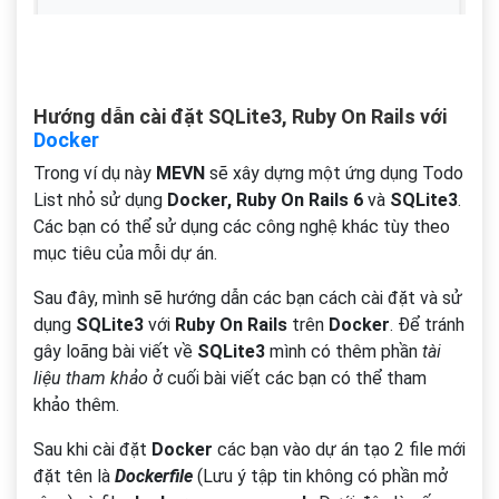
Hướng dẫn cài đặt SQLite3, Ruby On Rails với
Docker
Trong ví dụ này
MEVN
sẽ xây dựng một ứng dụng Todo
List nhỏ sử dụng
Docker, Ruby On Rails 6
và
SQLite3
.
Các bạn có thể sử dụng các công nghệ khác tùy theo
mục tiêu của mỗi dự án.
Sau đây, mình sẽ hướng dẫn các bạn cách cài đặt và sử
dụng
SQLite3
với
Ruby On Rails
trên
Docker
. Để tránh
gây loãng bài viết về
SQLite3
mình có thêm phần
tài
liệu tham khảo
ở cuối bài viết các bạn có thể tham
khảo thêm.
Sau khi cài đặt
Docker
các bạn vào dự án tạo 2 file mới
đặt tên là
Dockerfile
(Lưu ý tập tin không có phần mở