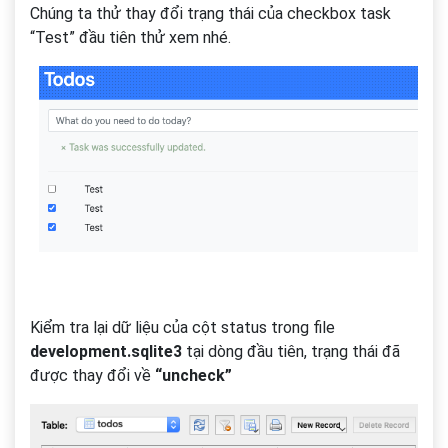
Chúng ta thử thay đổi trạng thái của checkbox task
“Test” đầu tiên thử xem nhé.
Kiểm tra lại dữ liệu của cột status trong file
development.sqlite3
tại dòng đầu tiên, trạng thái đã
được thay đổi về
“uncheck”