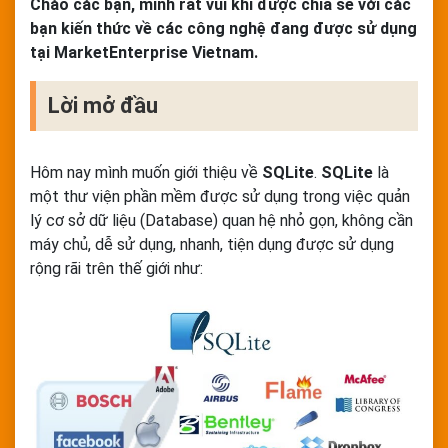
Chào các bạn, mình rất vui khi được chia sẻ với các
bạn kiến thức về các công nghệ đang được sử dụng
tại MarketEnterprise Vietnam.
Lời mở đầu
Hôm nay mình muốn giới thiệu về
SQLite
.
SQLite
là
một thư viện phần mềm được sử dụng trong việc quản
lý cơ sở dữ liệu (Database) quan hệ nhỏ gọn, không cần
máy chủ, dễ sử dụng, nhanh, tiện dụng được sử dụng
rộng rãi trên thế giới như: