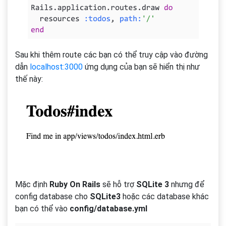
Sau khi thêm route các bạn có thể truy cập vào đường
dẫn
localhost:3000
ứng dụng của bạn sẽ hiển thị như
thế này:
Mặc định
Ruby On Rails
sẽ hỗ trợ
SQLite 3
nhưng để
config database cho
SQLite3
hoặc các database khác
bạn có thể vào
config/database.yml