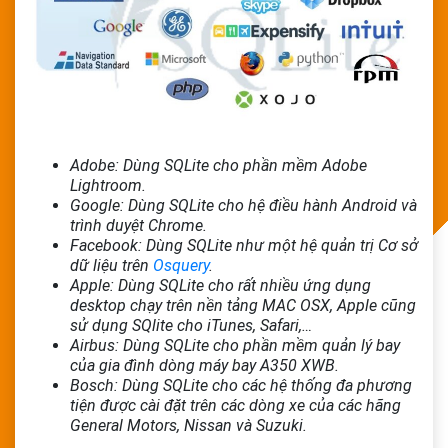
Adobe: Dùng SQLite cho phần mềm Adobe
Lightroom.
Google: Dùng SQLite cho hệ điều hành Android và
trình duyệt Chrome.
Facebook: Dùng SQLite như một hệ quản trị Cơ sở
dữ liệu trên
Osquery
.
Apple: Dùng SQLite cho rất nhiều ứng dụng
desktop chạy trên nền tảng MAC OSX, Apple cũng
sử dụng SQlite cho iTunes, Safari,…
Airbus: Dùng SQLite cho phần mềm quản lý bay
của gia đình dòng máy bay A350 XWB.
Bosch: Dùng SQLite cho các hệ thống đa phương
tiện được cài đặt trên các dòng xe của các hãng
General Motors, Nissan và Suzuki.