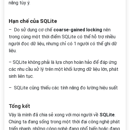
năng tùy ý.
Hạn chế của SQLite
– Do sử dụng cơ chế
coarse-gained locking
nên
trong cùng một thời điểm SQLite có thể hỗ trợ nhiều
người đọc dữ liệu, nhưng chỉ có 1 người có thể ghi dữ
liệu.
– SQLite không phải là lựa chọn hoàn hảo để đáp ứng
các nhu cầu xử lý trên một khối lượng dữ liệu lớn, phát
sinh liên tục.
– SQLite cũng thiếu các tính năng đo lường hiệu suất
Tổng kết
Vậy là mình đã chia sẻ xong với mọi người về
SQLite
.
Chúng ta đang sống trong một thời đại công nghệ phát
triển nhanh, những công nghệ đang phổ biến hoặc đang