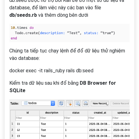
db:seed được hỗ trợ bởi Rail để đổ một số dữ liệu và
database, để làm việc này các bạn vào file
db/seeds.rb
và thêm dòng bên dưới
Chúng ta tiếp tục chạy lệnh để đổ dữ liệu thử nghiệm
vào database:
docker exec -it rails_ruby rails db:seed
Kiểm tra dữ liệu sau khi đổ bằng
DB Browser for
SQLite