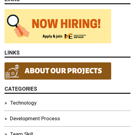
LINKS
CATEGORIES
Technology
Development Process
Team Skill