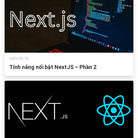
2023.02.16
Tính năng nổi bật NextJS – Phần 2