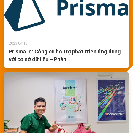
2023.04.18
Prisma.io: Công cụ hỗ trợ phát triển ứng dụng
với cơ sở dữ liệu – Phần 1