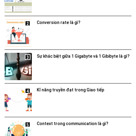
Conversion rate là gì?
2
Sự khác biệt giữa 1 Gigabyte và 1 Gibibyte là gì?
3
Kĩ năng truyền đạt trong Giao tiếp
4
Context trong communication là gì?
5