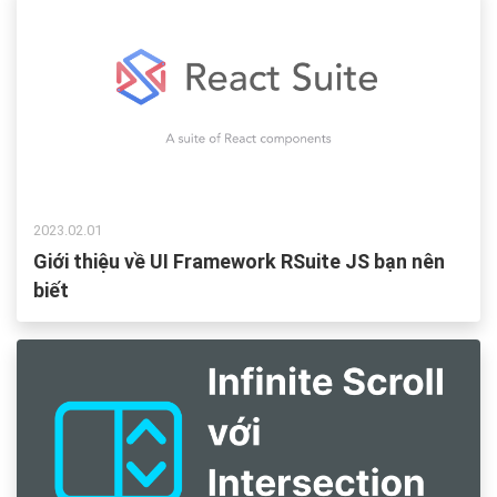
2023.02.01
Giới thiệu về UI Framework RSuite JS bạn nên
biết