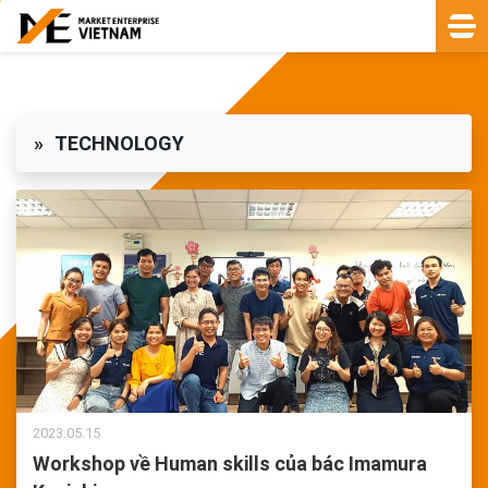
TECHNOLOGY
2023.05.15
Workshop về Human skills của bác Imamura