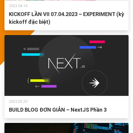
2023.04.14
KICKOFF LẦN VII 07.04.2023 – EXPERIMENT (kỳ
kickoff đặc biệt)
2023.02.20
BUILD BLOG ĐƠN GIẢN – NextJS Phần 3