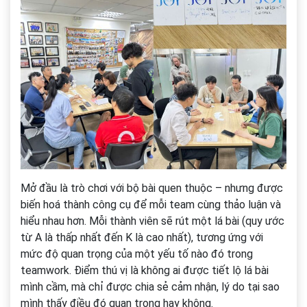
Mở đầu là trò chơi với bộ bài quen thuộc – nhưng được
biến hoá thành công cụ để mỗi team cùng thảo luận và
hiểu nhau hơn. Mỗi thành viên sẽ rút một lá bài (quy ước
từ A là thấp nhất đến K là cao nhất), tương ứng với
mức độ quan trọng của một yếu tố nào đó trong
teamwork. Điểm thú vị là không ai được tiết lộ lá bài
mình cầm, mà chỉ được chia sẻ cảm nhận, lý do tại sao
mình thấy điều đó quan trọng hay không.