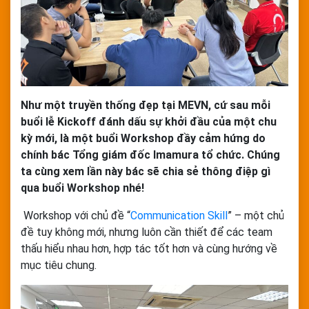
Như một truyền thống đẹp tại MEVN, cứ sau mỗi
buổi lễ Kickoff đánh dấu sự khởi đầu của một chu
kỳ mới, là một buổi Workshop đầy cảm hứng do
chính bác Tổng giám đốc Imamura tổ chức. Chúng
ta cùng xem lần này bác sẽ chia sẻ thông điệp gì
qua buổi Workshop nhé!
Workshop với chủ đề “
Communication Skill
” – một chủ
đề tuy không mới, nhưng luôn cần thiết để các team
thấu hiểu nhau hơn, hợp tác tốt hơn và cùng hướng về
mục tiêu chung.