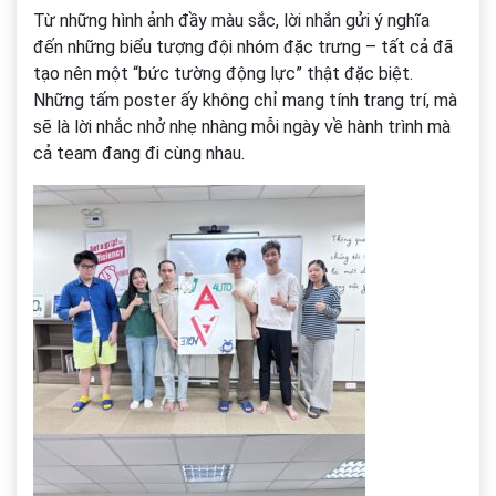
Từ những hình ảnh đầy màu sắc, lời nhắn gửi ý nghĩa
đến những biểu tượng đội nhóm đặc trưng – tất cả đã
tạo nên một “bức tường động lực” thật đặc biệt.
Những tấm poster ấy không chỉ mang tính trang trí, mà
sẽ là lời nhắc nhở nhẹ nhàng mỗi ngày về hành trình mà
cả team đang đi cùng nhau.