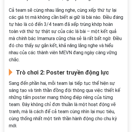
Cả team sẽ cùng nhau lắng nghe, cùng xếp thứ tự lại
các giá trị mà không cần biết ai giữ lá bài nào. Điều đáng
tự hào là có đến 3/4 team đã xếp trùng khớp hoàn
toàn với thứ tự thật sự của các lá bài – một kết quả
mà chính bác Imamura cũng chia sẻ là rất bất ngờ. Điều
đó cho thấy sự gắn kết, khả năng lắng nghe và hiểu
nhau của các thành viên MEVN đang ngày càng vững
chắc.
Trò chơi 2: Poster truyền động lực
Sang đến phần hai, mỗi team lại tiếp tục thể hiện sự
sáng tạo và tinh thần đồng đội thông qua việc thiết kế
những tấm poster mang thông điệp riêng của từng
team. Đây không chỉ đơn thuần là một hoạt động vẽ
tranh, mà là cách để cả team cùng nhìn lại mục tiêu,
cùng thống nhất một tinh thần hành động cho chu kỳ
mới.