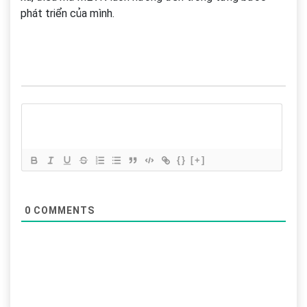
phát triển của mình.
{}
[+]
0
COMMENTS