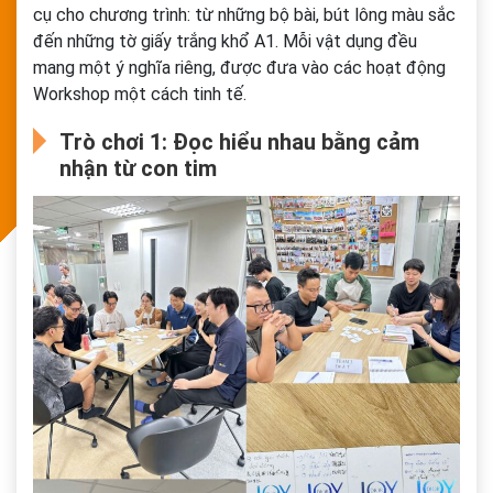
cụ cho chương trình: từ những bộ bài, bút lông màu sắc
đến những tờ giấy trắng khổ A1. Mỗi vật dụng đều
mang một ý nghĩa riêng, được đưa vào các hoạt động
Workshop một cách tinh tế.
Trò chơi 1: Đọc hiểu nhau bằng cảm
nhận từ con tim