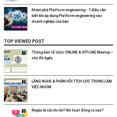
Khám phá Platform engineering - 7 điều cần
biết khi áp dụng Platform engineering vào
doanh nghiệp của bạn
TOP VIEWED POST
Thông báo tổ chức ONLINE & OFFLINE Meetup –
1
chủ đề Agile
LẮNG NGHE & PHẢN HỒI TÍCH CỰC TRONG LÀM
2
VIỆC NHÓM
Regex là cái chi chi? Nó hoạt động ra sao?
3