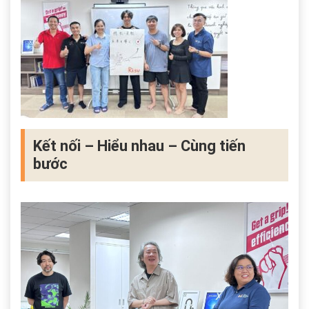
Kết nối – Hiểu nhau – Cùng tiến
bước