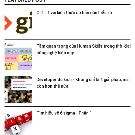
GIT - 1 vài kiến thức cơ bản cần hiểu rõ
Tầm quan trọng của Human Skills trong thời đại
công nghệ hiện nay.
Developer du kích - Không chỉ là 1 giải pháp, mà
còn hơn thế nữa
Tìm hiểu về 6 sigma - Phần 1