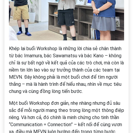
Khép lại buổi Workshop là những lời chia sẻ chân thành
từ bác Imamura, bác Sawamatsu và bác Kano – không
chỉ là sự bất ngờ về kết quả của các trò chơi, mà còn là
niềm tin lớn lao vào sự trưởng thành của các team tại
MEVN. Đây không phải là một buổi chơi để tìm người
thắng – mà là hành trình để hiểu nhau, nhìn về mục tiêu
chung và cùng đồng lòng tiến bước.
Một buổi Workshop đơn giản, nhẹ nhàng nhưng đủ sâu
sắc để mỗi người mang theo trong lòng một thông điệp
riêng. Và hơn cả, đó chính là minh chứng cho tinh thần
“Communication = Connection” – kết nối để cùng vươn
xa, điều mà MEVN luôn hướng đến trong từng bước