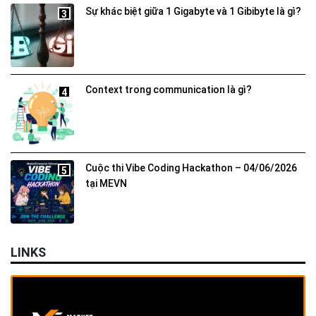
Sự khác biệt giữa 1 Gigabyte và 1 Gibibyte là gì?
3
Context trong communication là gì?
4
Cuộc thi Vibe Coding Hackathon – 04/06/2026
5
tại MEVN
LINKS