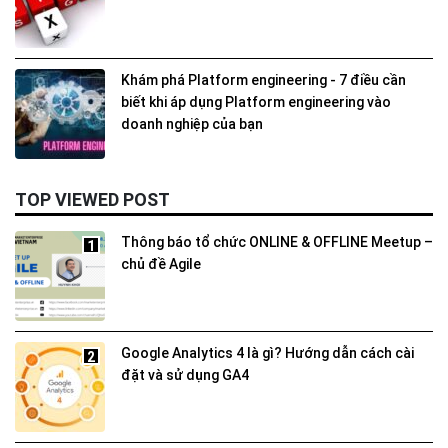
Khám phá Platform engineering - 7 điều cần
biết khi áp dụng Platform engineering vào
doanh nghiệp của bạn
TOP VIEWED POST
Thông báo tổ chức ONLINE & OFFLINE Meetup –
1
chủ đề Agile
Google Analytics 4 là gì? Hướng dẫn cách cài
2
đặt và sử dụng GA4