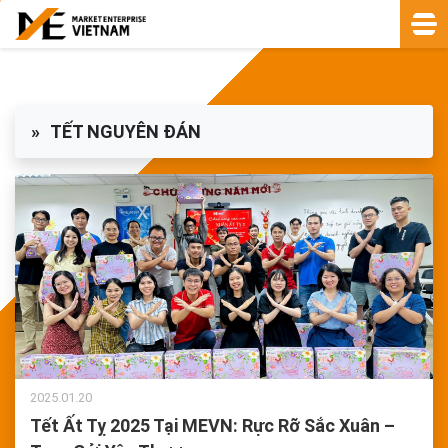
TẾT NGUYÊN ĐÁN
2025.01.20
Tết Ất Tỵ 2025 Tại MEVN: Rực Rỡ Sắc Xuân –