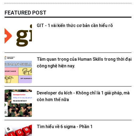
FEATURED POST
GIT - 1 vài kiến thức cơ bản cần hiểu rõ
Tầm quan trọng của Human Skills trong thời đại
công nghệ hiện nay.
Developer du kích - Không chỉ là 1 giải pháp, mà
còn hơn thế nữa
Tìm hiểu về 6 sigma - Phần 1