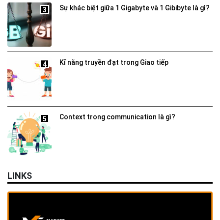
Sự khác biệt giữa 1 Gigabyte và 1 Gibibyte là gì?
3
Kĩ năng truyền đạt trong Giao tiếp
4
Context trong communication là gì?
5
LINKS