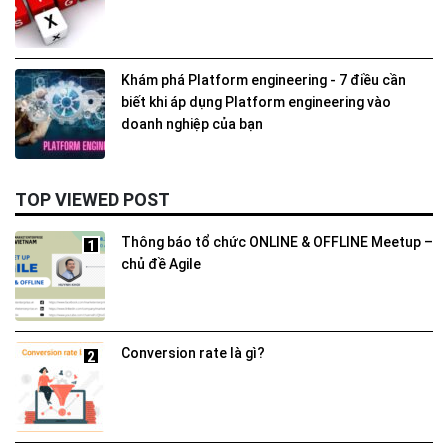
Khám phá Platform engineering - 7 điều cần
biết khi áp dụng Platform engineering vào
doanh nghiệp của bạn
TOP VIEWED POST
Thông báo tổ chức ONLINE & OFFLINE Meetup –
1
chủ đề Agile
Conversion rate là gì?
2