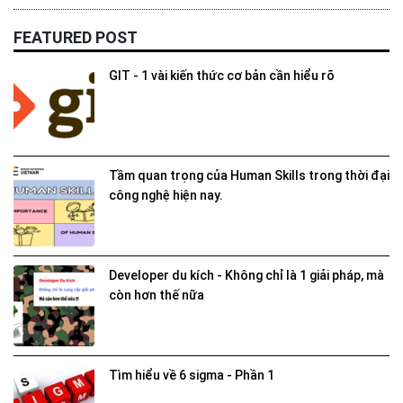
FEATURED POST
GIT - 1 vài kiến thức cơ bản cần hiểu rõ
Tầm quan trọng của Human Skills trong thời đại
công nghệ hiện nay.
Developer du kích - Không chỉ là 1 giải pháp, mà
còn hơn thế nữa
Tìm hiểu về 6 sigma - Phần 1