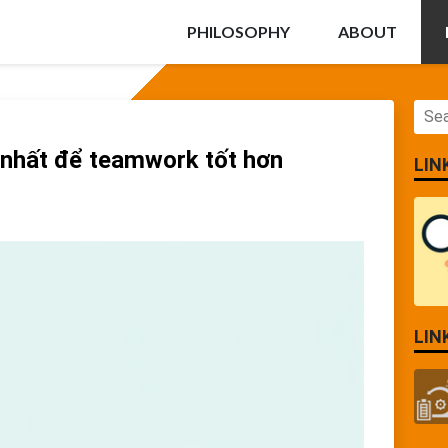
PHILOSOPHY
ABOUT
ệt nhất để teamwork tốt hơn
LIN
LIN