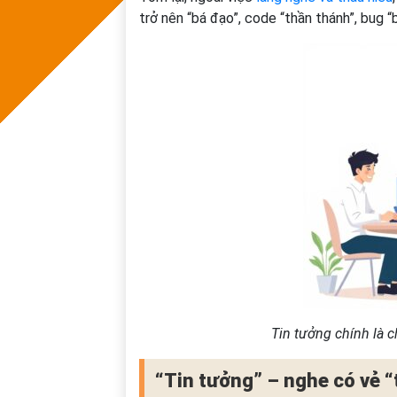
trở nên “bá đạo”, code “thần thánh”, bug 
Tin tưởng chính là 
“Tin tưởng” – nghe có vẻ “