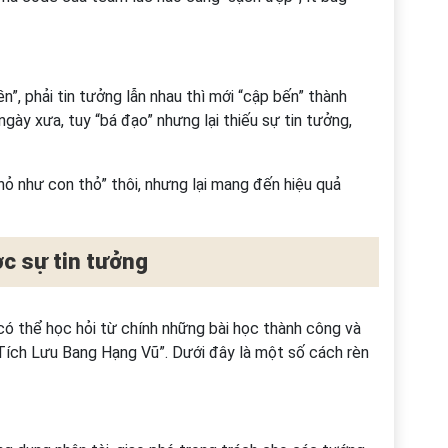
, phải tin tưởng lẫn nhau thì mới “cập bến” thành
ày xưa, tuy “bá đạo” nhưng lại thiếu sự tin tưởng,
nhỏ như con thỏ” thôi, nhưng lại mang đến hiệu quả
c sự tin tưởng
có thể học hỏi từ chính những bài học thành công và
Tích Lưu Bang Hạng Vũ”. Dưới đây là một số cách rèn