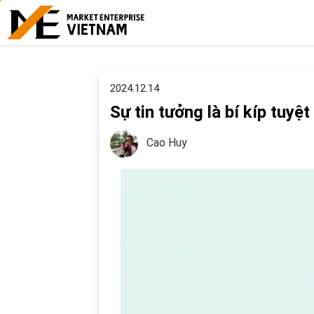
2024.12.14
Sự tin tưởng là bí kíp tuy
Cao Huy