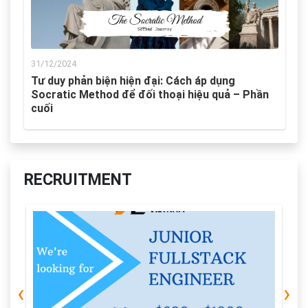
31/12/2024
Tư duy phản biện hiện đại: Cách áp dụng
Socratic Method để đối thoại hiệu quả – Phần
cuối
RECRUITMENT
‹
›