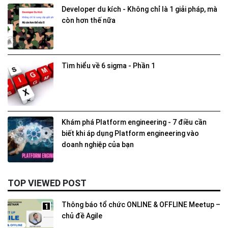
Developer du kích - Không chỉ là 1 giải pháp, mà
còn hơn thế nữa
Tìm hiểu về 6 sigma - Phần 1
Khám phá Platform engineering - 7 điều cần
biết khi áp dụng Platform engineering vào
doanh nghiệp của bạn
TOP VIEWED POST
Thông báo tổ chức ONLINE & OFFLINE Meetup –
1
chủ đề Agile