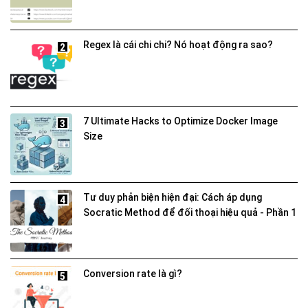
Regex là cái chi chi? Nó hoạt động ra sao?
2
7 Ultimate Hacks to Optimize Docker Image
3
Size
Tư duy phản biện hiện đại: Cách áp dụng
4
Socratic Method để đối thoại hiệu quả - Phần 1
Conversion rate là gì?
5