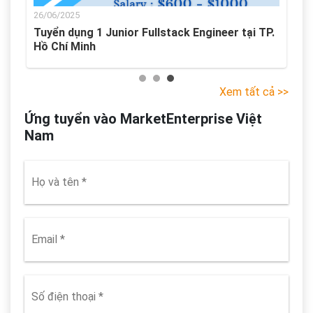
26/06/2025
er
Tuyển dụng 1 Junior Fullstack Engineer tại TP.
Hồ Chí Minh
Xem tất cả >>
Ứng tuyển vào MarketEnterprise Việt
Nam