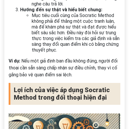
nghe câu trả lời.
Hướng đến sự thật và hiểu biết chung:
Mục tiêu cuối cùng của Socratic Method
không phải để thắng một cuộc tranh luận,
mà để khám phá sự thật và đạt được hiểu
biết sâu sắc hơn. Điều này đòi hỏi sự trung
thực trong việc kiểm tra các giả định và sẵn
sàng thay đổi quan điểm khi có bằng chứng
thuyết phục.
Ví dụ:
Nếu một giả định ban đầu không đúng, người đối
thoại cần sẵn sàng chấp nhận sự điều chỉnh, thay vì cố
gắng bảo vệ quan điểm sai lệch.
Lợi ích của việc áp dụng Socratic
Method trong đối thoại hiện đại