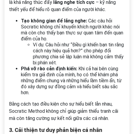
là khả năng thúc đẩy
lắng nghe tích cực
– kỹ năng
thiết yếu để hiểu rõ quan điểm của người khác.
Tạo không gian để lắng nghe:
Các câu hỏi
Socratic không chỉ khuyến khích người khác nói
mà còn cho thấy bạn thực sự quan tâm đến quan
điểm của họ.
Ví dụ: Câu hỏi như “Điều gì khiến bạn tin rằng
cách này hiệu quả hơn?” cho phép đối
phương chia sẻ lập luận mà không cảm thấy
bị phán xét.
Phá vỡ rào cản định kiến:
Khi cả hai bên cùng
kiểm tra giả định của mình, họ có thể khám phá
những điểm chung và những hiểu lầm tiềm ẩn, từ
đó xây dựng sự đồng cảm và hiểu biết sâu sắc
hơn.
Bằng cách tạo điều kiện cho sự hiểu biết lẫn nhau,
Socratic Method không chỉ giúp giảm thiểu tranh cãi
mà còn tăng cường sự kết nối giữa các cá nhân.
3. Cải thiện tư duy phản biện cá nhân