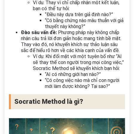
Ví dụ: Thay vì chỉ chấp nhận một kết luận,
bạn có thể tự hỏi:
“Điều này dựa trên giả định nào?”
“Có bằng chứng nào mâu thuẫn với giả
thuyết này không?”
Đào sâu vấn đề:
Phương pháp này không chấp
nhận câu trả lời đơn giản hoặc mang tính bề mặt.
Thay vào đó, nó khuyến khích sự thảo luận sâu
sắc để hiểu rõ hơn về các khía cạnh của vấn đề.
Ví dụ: Khi đối mặt với một tuyên bố như “AI
sẽ thay thế con người trong mọi công việc,”
Socratic Method sẽ khuyến khích bạn hỏi:
“AI có những giới hạn nào?”
“Có công việc nào mà chỉ con người
mới làm được không? Tại sao?”
Socratic Method là gì?