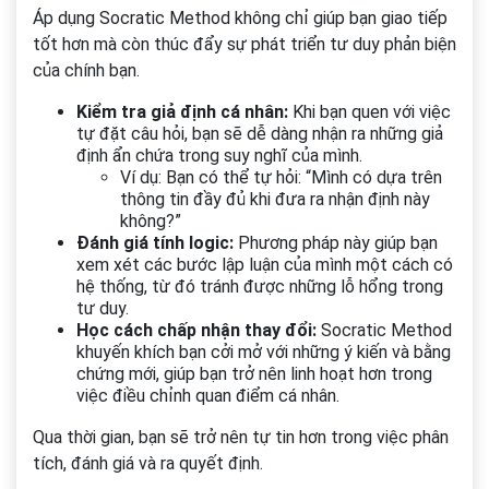
Áp dụng Socratic Method không chỉ giúp bạn giao tiếp
tốt hơn mà còn thúc đẩy sự phát triển tư duy phản biện
của chính bạn.
Kiểm tra giả định cá nhân:
Khi bạn quen với việc
tự đặt câu hỏi, bạn sẽ dễ dàng nhận ra những giả
định ẩn chứa trong suy nghĩ của mình.
Ví dụ: Bạn có thể tự hỏi: “Mình có dựa trên
thông tin đầy đủ khi đưa ra nhận định này
không?”
Đánh giá tính logic:
Phương pháp này giúp bạn
xem xét các bước lập luận của mình một cách có
hệ thống, từ đó tránh được những lỗ hổng trong
tư duy.
Học cách chấp nhận thay đổi:
Socratic Method
khuyến khích bạn cởi mở với những ý kiến và bằng
chứng mới, giúp bạn trở nên linh hoạt hơn trong
việc điều chỉnh quan điểm cá nhân.
Qua thời gian, bạn sẽ trở nên tự tin hơn trong việc phân
tích, đánh giá và ra quyết định.