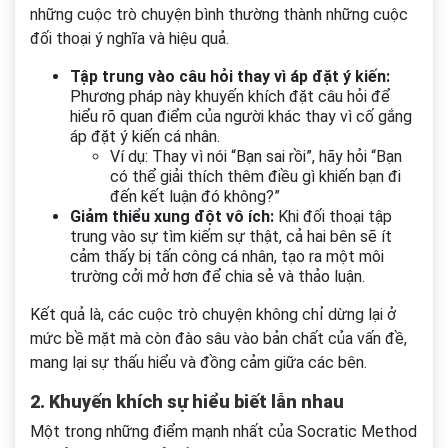
những cuộc trò chuyện bình thường thành những cuộc
đối thoại ý nghĩa và hiệu quả.
Tập trung vào câu hỏi thay vì áp đặt ý kiến:
Phương pháp này khuyến khích đặt câu hỏi để
hiểu rõ quan điểm của người khác thay vì cố gắng
áp đặt ý kiến cá nhân.
Ví dụ: Thay vì nói “Bạn sai rồi”, hãy hỏi “Bạn
có thể giải thích thêm điều gì khiến bạn đi
đến kết luận đó không?”
Giảm thiểu xung đột vô ích:
Khi đối thoại tập
trung vào sự tìm kiếm sự thật, cả hai bên sẽ ít
cảm thấy bị tấn công cá nhân, tạo ra một môi
trường cởi mở hơn để chia sẻ và thảo luận.
Kết quả là, các cuộc trò chuyện không chỉ dừng lại ở
mức bề mặt mà còn đào sâu vào bản chất của vấn đề,
mang lại sự thấu hiểu và đồng cảm giữa các bên.
2. Khuyến khích sự hiểu biết lẫn nhau
Một trong những điểm mạnh nhất của Socratic Method