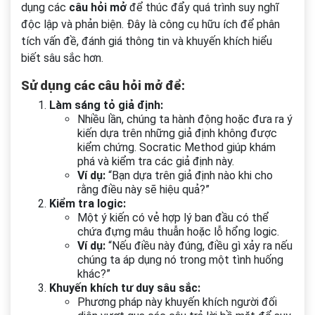
dụng các
câu hỏi mở
để thúc đẩy quá trình suy nghĩ
độc lập và phản biện. Đây là công cụ hữu ích để phân
tích vấn đề, đánh giá thông tin và khuyến khích hiểu
biết sâu sắc hơn.
Sử dụng các câu hỏi mở để:
Làm sáng tỏ giả định:
Nhiều lần, chúng ta hành động hoặc đưa ra ý
kiến dựa trên những giả định không được
kiểm chứng. Socratic Method giúp khám
phá và kiểm tra các giả định này.
Ví dụ:
“Bạn dựa trên giả định nào khi cho
rằng điều này sẽ hiệu quả?”
Kiểm tra logic:
Một ý kiến có vẻ hợp lý ban đầu có thể
chứa đựng mâu thuẫn hoặc lỗ hổng logic.
Ví dụ:
“Nếu điều này đúng, điều gì xảy ra nếu
chúng ta áp dụng nó trong một tình huống
khác?”
Khuyến khích tư duy sâu sắc:
Phương pháp này khuyến khích người đối