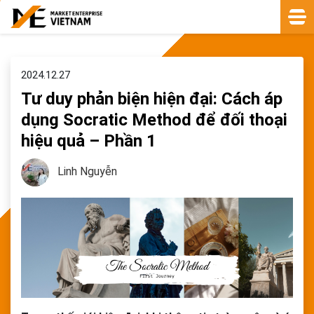
2024.12.27
Tư duy phản biện hiện đại: Cách áp
dụng Socratic Method để đối thoại
hiệu quả – Phần 1
Linh Nguyễn