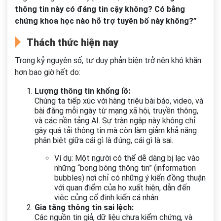
thông tin này có đáng tin cậy không? Có bằng
chứng khoa học nào hỗ trợ tuyên bố này không?”
Thách thức hiện nay
Trong kỷ nguyên số, tư duy phản biện trở nên khó khăn
hơn bao giờ hết do:
Lượng thông tin khổng lồ:
Chúng ta tiếp xúc với hàng triệu bài báo, video, và
bài đăng mỗi ngày từ mạng xã hội, truyền thông,
và các nền tảng AI. Sự tràn ngập này không chỉ
gây quá tải thông tin mà còn làm giảm khả năng
phân biệt giữa cái gì là đúng, cái gì là sai.
Ví dụ: Một người có thể dễ dàng bị lạc vào
những “bong bóng thông tin” (information
bubbles) nơi chỉ có những ý kiến đồng thuận
với quan điểm của họ xuất hiện, dẫn đến
việc củng cố định kiến cá nhân.
Gia tăng thông tin sai lệch:
Các nguồn tin giả, dữ liệu chưa kiểm chứng, và