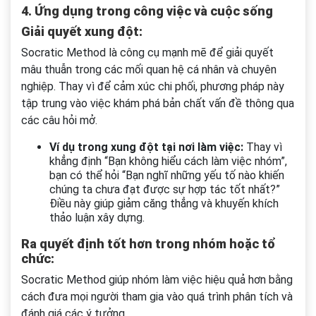
4. Ứng dụng trong công việc và cuộc sống
Giải quyết xung đột:
Socratic Method là công cụ mạnh mẽ để giải quyết
mâu thuẫn trong các mối quan hệ cá nhân và chuyên
nghiệp. Thay vì để cảm xúc chi phối, phương pháp này
tập trung vào việc khám phá bản chất vấn đề thông qua
các câu hỏi mở.
Ví dụ trong xung đột tại nơi làm việc:
Thay vì
khẳng định “Bạn không hiểu cách làm việc nhóm”,
bạn có thể hỏi “Bạn nghĩ những yếu tố nào khiến
chúng ta chưa đạt được sự hợp tác tốt nhất?”
Điều này giúp giảm căng thẳng và khuyến khích
thảo luận xây dựng.
Ra quyết định tốt hơn trong nhóm hoặc tổ
chức:
Socratic Method giúp nhóm làm việc hiệu quả hơn bằng
cách đưa mọi người tham gia vào quá trình phân tích và
đánh giá các ý tưởng.