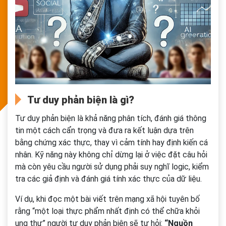
Tư duy phản biện là gì?
Tư duy phản biện là khả năng phân tích, đánh giá thông
tin một cách cẩn trọng và đưa ra kết luận dựa trên
bằng chứng xác thực, thay vì cảm tính hay định kiến cá
nhân. Kỹ năng này không chỉ dừng lại ở việc đặt câu hỏi
mà còn yêu cầu người sử dụng phải suy nghĩ logic, kiểm
tra các giả định và đánh giá tính xác thực của dữ liệu.
Ví dụ, khi đọc một bài viết trên mạng xã hội tuyên bố
rằng “một loại thực phẩm nhất định có thể chữa khỏi
ung thư” người tư duy phản biện sẽ tự hỏi:
“Nguồn