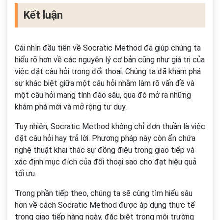
Kết luận
Cái nhìn đầu tiên về Socratic Method đã giúp chúng ta
hiểu rõ hơn về các nguyên lý cơ bản cũng như giá trị của
việc đặt câu hỏi trong đối thoại. Chúng ta đã khám phá
sự khác biệt giữa một câu hỏi nhằm làm rõ vấn đề và
một câu hỏi mang tính đào sâu, qua đó mở ra những
khám phá mới và mở rộng tư duy.
Tuy nhiên, Socratic Method không chỉ đơn thuần là việc
đặt câu hỏi hay trả lời. Phương pháp này còn ẩn chứa
nghệ thuật khai thác sự đồng điệu trong giao tiếp và
xác định mục đích của đối thoại sao cho đạt hiệu quả
tối ưu.
Trong phần tiếp theo, chúng ta sẽ cùng tìm hiểu sâu
hơn về cách Socratic Method được áp dụng thực tế
trong giao tiếp hàng ngày, đặc biệt trong môi trường