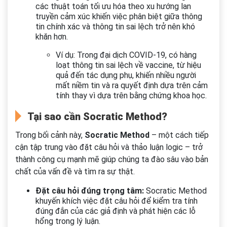
các thuật toán tối ưu hóa theo xu hướng lan
truyền cảm xúc khiến việc phân biệt giữa thông
tin chính xác và thông tin sai lệch trở nên khó
khăn hơn.
Ví dụ: Trong đại dịch COVID-19, có hàng
loạt thông tin sai lệch về vaccine, từ hiệu
quả đến tác dụng phụ, khiến nhiều người
mất niềm tin và ra quyết định dựa trên cảm
tính thay vì dựa trên bằng chứng khoa học.
Tại sao cần Socratic Method?
Trong bối cảnh này,
Socratic Method
– một cách tiếp
cận tập trung vào đặt câu hỏi và thảo luận logic – trở
thành công cụ mạnh mẽ giúp chúng ta đào sâu vào bản
chất của vấn đề và tìm ra sự thật.
Đặt câu hỏi đúng trọng tâm:
Socratic Method
khuyến khích việc đặt câu hỏi để kiểm tra tính
đúng đắn của các giả định và phát hiện các lỗ
hổng trong lý luận.