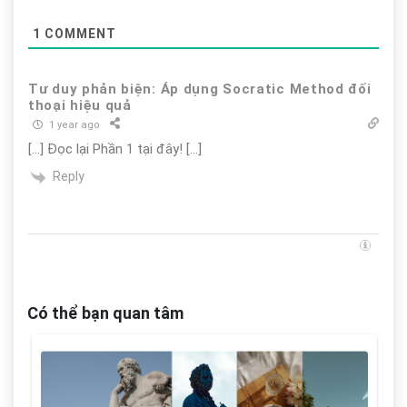
1
COMMENT
Tư duy phản biện: Áp dụng Socratic Method đối
thoại hiệu quả
1 year ago
[…] Đọc lại Phần 1 tại đây! […]
Reply
Có thể bạn quan tâm