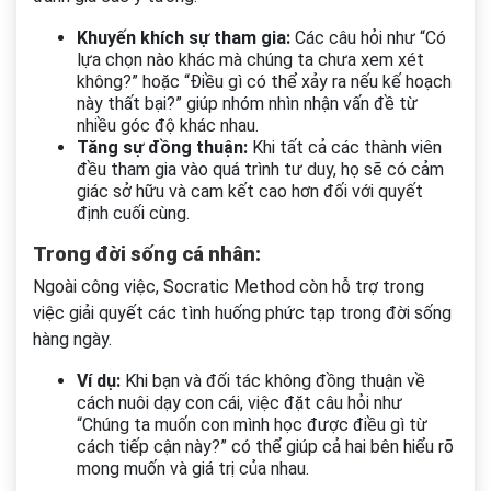
Khuyến khích sự tham gia:
Các câu hỏi như “Có
lựa chọn nào khác mà chúng ta chưa xem xét
không?” hoặc “Điều gì có thể xảy ra nếu kế hoạch
này thất bại?” giúp nhóm nhìn nhận vấn đề từ
nhiều góc độ khác nhau.
Tăng sự đồng thuận:
Khi tất cả các thành viên
đều tham gia vào quá trình tư duy, họ sẽ có cảm
giác sở hữu và cam kết cao hơn đối với quyết
định cuối cùng.
Trong đời sống cá nhân:
Ngoài công việc, Socratic Method còn hỗ trợ trong
việc giải quyết các tình huống phức tạp trong đời sống
hàng ngày.
Ví dụ:
Khi bạn và đối tác không đồng thuận về
cách nuôi dạy con cái, việc đặt câu hỏi như
“Chúng ta muốn con mình học được điều gì từ
cách tiếp cận này?” có thể giúp cả hai bên hiểu rõ
mong muốn và giá trị của nhau.